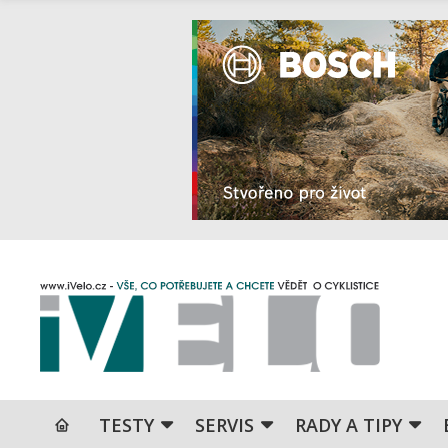
TESTY
SERVIS
RADY A TIPY