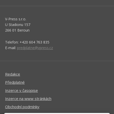
V-Press s.r.o.
U Stadionu 157
266 01 Beroun
Telefon: +420 604 763 835
E-mail:
predplatne@vpress.cz
Redakce
Předplatné
Inzerce v časopise
Inzerce na www stránkách
Obchodní podmínky