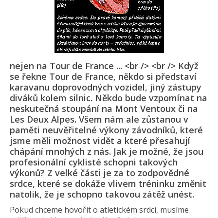
nejen na Tour de France ... <br /> <br /> Když
se řekne Tour de France, někdo si představí
karavanu doprovodných vozidel, jiný zástupy
diváků kolem silnic. Někdo bude vzpomínat na
neskutečná stoupání na Mont Ventoux či na
Les Deux Alpes. Všem nám ale zůstanou v
paměti neuvěřitelné výkony závodníků, které
jsme měli možnost vidět a které přesahují
chápání mnohých z nás. Jak je možné, že jsou
profesionální cyklisté schopni takových
výkonů? Z velké části je za to zodpovědné
srdce, které se dokáže vlivem tréninku změnit
natolik, že je schopno takovou zátěž unést.
Pokud chceme hovořit o atletickém srdci, musíme