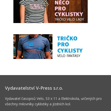
Vydavatelství V-Press s.r.o.
Vydavatel časopisů Velo, 53 x 11 a Elektrokola, určených pro
všechny milovníky cyklistiky a jízdních kol.