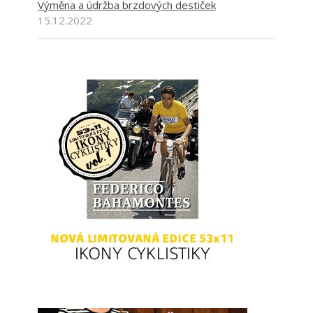
Výměna a údržba brzdových destiček
15.12.2022