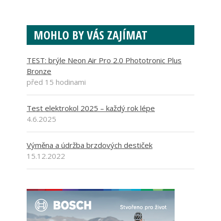
MOHLO BY VÁS ZAJÍMAT
TEST: brýle Neon Air Pro 2.0 Phototronic Plus
Bronze
před 15 hodinami
Test elektrokol 2025 – každý rok lépe
4.6.2025
Výměna a údržba brzdových destiček
15.12.2022