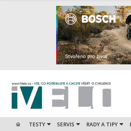
TESTY
SERVIS
RADY A TIPY