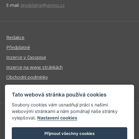
E-mail:
predplatne@vpress.cz
Redakce
Předplatné
Inzerce v časopise
Inzerce na www stránkách
Obchodní podmínky
Ochrana osobních údajů
Tato webová stránka používá cookies
Soubory cookies vám usnadňují práci s našimi
webovými stránkami a nám pomáhají naše stránky
vylepšovat.
Nastavení cookies
Příhlášení | Registrace
Kontaktní informace
Přijmout všechny cookies
Mapa stránek