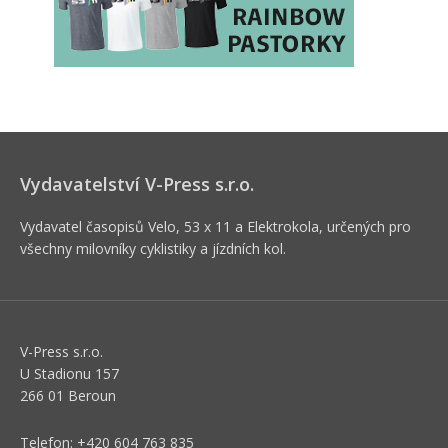
Vydavatelství V-Press s.r.o.
Vydavatel časopisů Velo, 53 x 11 a Elektrokola, určených pro
všechny milovníky cyklistiky a jízdních kol.
V-Press s.r.o.
U Stadionu 157
266 01 Beroun
Telefon: +420 604 763 835