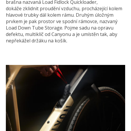
brašna nazvaná Load Fidlock Quickloader,
dokáže zklidnit proudění vzduchu, procházející kolem
hlavové trubky dál kolem rámu. Druhým úložným
prvkem je pak prostor ve spodní rámovce, nazvaný
Load Down Tube Storage. Pojme sadu na opravu
defektu, multiklíč od Canyonu a je umístěn tak, aby
nepřekážel držáku na košík.