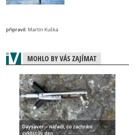
připravil:
Martin Kuška
MOHLO BY VÁS ZAJÍMAT
Daysaver – nářadí, co zachrání
cyklistův den