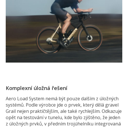
Komplexní úložná řešení
Aero Load System nemá být pouze dalším z úložných
systémů. Podle výrobce jde o prvek, který dělá gravel
Grail nejen praktičtějším, ale také rychlejším. Odkazuje
opět na testování v tunelu, kde bylo zjištěno, že jeden
z úložných prvků, v předním trojúhelníku integrovaná