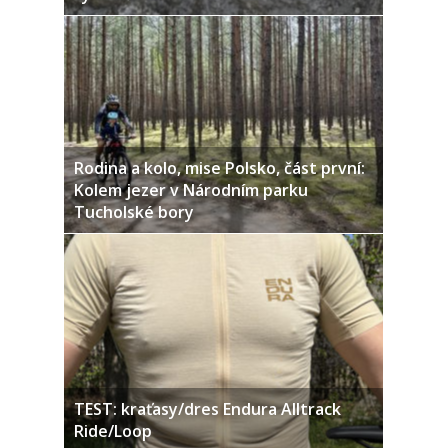
Rodina a kolo, mise Polsko, část první:
Kolem jezer v Národním parku
Tucholské bory
TEST: kraťasy/dres Endura Alltrack
Ride/Loop