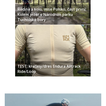
Rodina a kolo, mise Polsko, část první:
Kolem jezer v Národním parku
Tucholské bory
TEST: kraťasy/dres Endura Alltrack
Ride/Loop