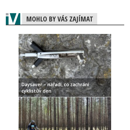
MOHLO BY VÁS ZAJÍMAT
Daysaver – nářadí, co zachrání
cyklistův den