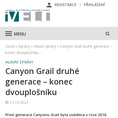
REGISTRACE
PŘIHLÁŠENÍ
MENU
Úvod
»
Zprávy
»
Hlavní zprávy
»
Canyon Grail druhé generace –
konec dvouplošníku
HLAVNÍ ZPRÁVY
Canyon Grail druhé
generace – konec
dvouplošníku
12.10.2023
První generace Canyonu Grail byla uvedena v roce 2018.