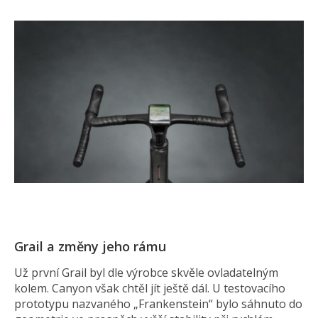
Grail a změny jeho rámu
Už první Grail byl dle výrobce skvěle ovladatelným
kolem. Canyon však chtěl jít ještě dál. U testovacího
prototypu nazvaného „Frankenstein“ bylo sáhnuto do