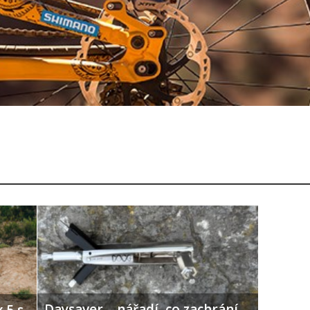
Daysaver – nářadí, co zachrání