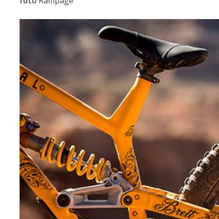
foto
Rampage