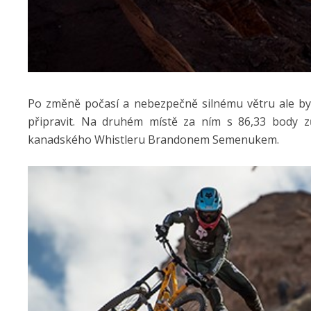
Po změně počasí a nebezpečně silnému větru ale byl
připravit. Na druhém místě za ním s 86,33 body 
kanadského Whistleru Brandonem Semenukem.