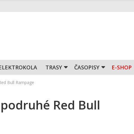
ELEKTROKOLA
TRASY
ČASOPISY
E-SHOP
 Red Bull Rampage
 podruhé Red Bull