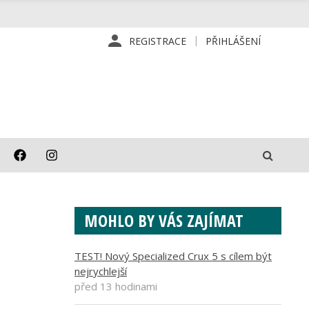
REGISTRACE
PŘIHLÁŠENÍ
MOHLO BY VÁS ZAJÍMAT
TEST! Nový Specialized Crux 5 s cílem být
nejrychlejší
před 13 hodinami