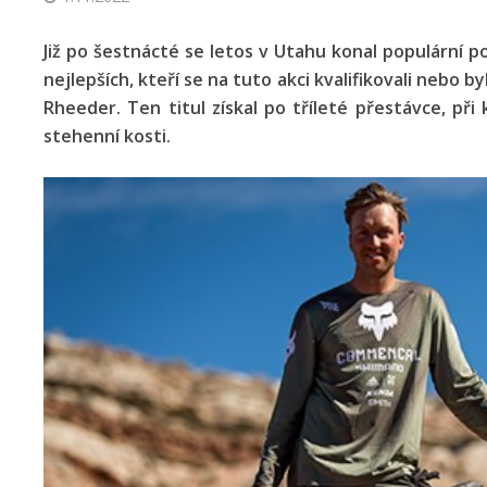
Již po šestnácté se letos v Utahu konal populární 
nejlepších, kteří se na tuto akci kvalifikovali nebo b
Rheeder. Ten titul získal po tříleté přestávce, př
stehenní kosti.