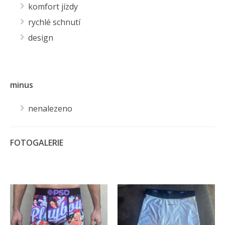
komfort jízdy
rychlé schnutí
design
minus
nenalezeno
FOTOGALERIE