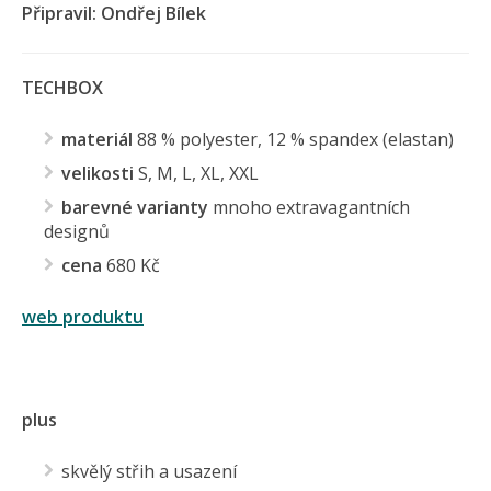
Připravil: Ondřej Bílek
TECHBOX
materiál
88 % polyester, 12 % spandex (elastan)
velikosti
S, M, L, XL, XXL
barevné varianty
mnoho extravagantních
designů
cena
680 Kč
web produktu
plus
skvělý střih a usazení