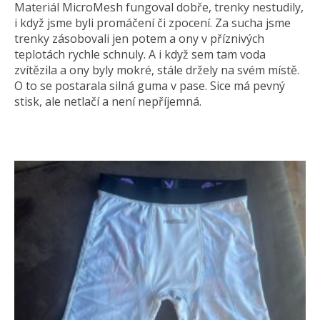
Materiál MicroMesh fungoval dobře, trenky nestudily,
i když jsme byli promáčení či zpocení. Za sucha jsme
trenky zásobovali jen potem a ony v příznivých
teplotách rychle schnuly. A i když sem tam voda
zvítězila a ony byly mokré, stále držely na svém místě.
O to se postarala silná guma v pase. Sice má pevný
stisk, ale netlačí a není nepříjemná.