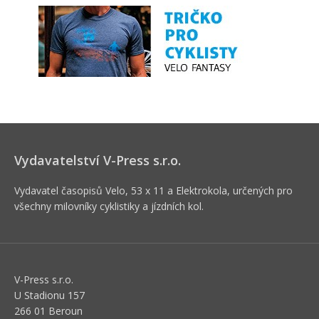
Vydavatelství V-Press s.r.o.
Vydavatel časopisů Velo, 53 x 11 a Elektrokola, určených pro
všechny milovníky cyklistiky a jízdních kol.
V-Press s.r.o.
U Stadionu 157
266 01 Beroun