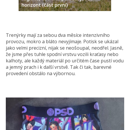
horizont (část první)
Trenýrky mají za sebou dva měsíce intenzivního
provozu, mokro a bláto nevyjímaje. Potisk se ukázal
jako velmi precizní, nijak se neošoupal, neodřel. Jasně,
že jsme přes tuhle spodní vrstvu vozili kraťasy nebo
kalhoty, ale každý materiál po určitém čase pustí vodu
a jemný prach i k další vrstvě. Tak či tak, barevné
provedení obstálo na výbornou.