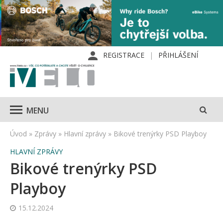
REGISTRACE
PŘIHLÁŠENÍ
MENU
Úvod
»
Zprávy
»
Hlavní zprávy
»
Bikové trenýrky PSD Playboy
HLAVNÍ ZPRÁVY
Bikové trenýrky PSD
Playboy
15.12.2024