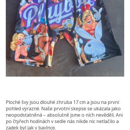
Ploché švy jsou dlouhé zhruba 17 cm a jsou na první
pohled výrazné. Naše prvotní skepse se ukázala jako
neopodstatněná – absolutně jsme o nich nevěděli. Ani
po čtyřech hodinách v sedle nás nikde nic netlačilo a
zadek byl jak v bavlnce.