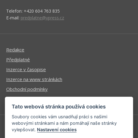
Telefon: +420 604 763 835
E-mail:
predplatne@vpress.cz
Redakce
Předplatné
Inzerce v časopise
Inzerce na www stránkách
Obchodní podmínky
Ochrana osobních údajů
Tato webová stránka používá cookies
Soubory cookies vám usnadňují práci s našimi
webovými stránkami a nám pomáhají naše stránky
vylepšovat.
Nastavení cookies
Příhlášení | Registrace