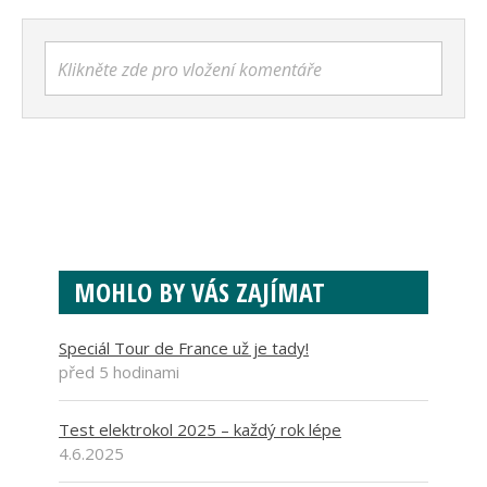
Klikněte zde pro vložení komentáře
MOHLO BY VÁS ZAJÍMAT
Speciál Tour de France už je tady!
před 5 hodinami
Test elektrokol 2025 – každý rok lépe
4.6.2025