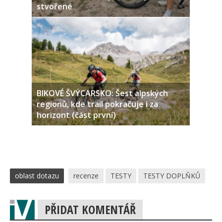
stvořené
BIKOVÉ ŠVÝCARSKO: Šest alpských
regionů, kde trail pokračuje i za
horizont (část první)
oblast dotazu
recenze
TESTY
TESTY DOPLŇKŮ
PŘIDAT KOMENTÁŘ