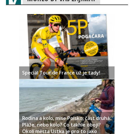
Speciál Tour de France už je tady!
Rodina a kolo, mise Polsko, část druhá:
Pláže, nebo kolo? Co takhle obojí?
Okolí města Ustka je pro to jako