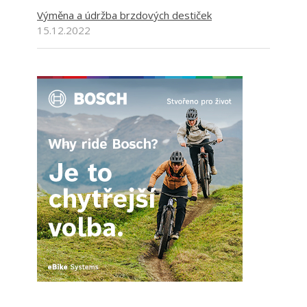
Výměna a údržba brzdových destiček
15.12.2022