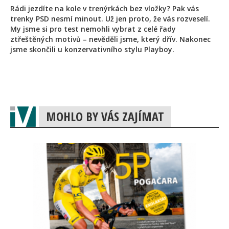
Rádi jezdíte na kole v trenýrkách bez vložky? Pak vás
trenky PSD nesmí minout. Už jen proto, že vás rozveselí.
My jsme si pro test nemohli vybrat z celé řady
ztřeštěných motivů – nevěděli jsme, který dřív. Nakonec
jsme skončili u konzervativního stylu Playboy.
MOHLO BY VÁS ZAJÍMAT