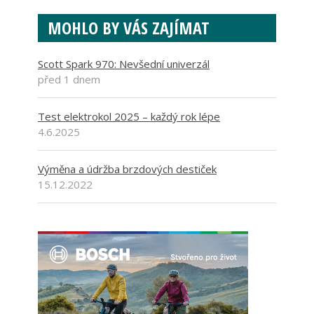
MOHLO BY VÁS ZAJÍMAT
Scott Spark 970: Nevšední univerzál
před 1 dnem
Test elektrokol 2025 – každý rok lépe
4.6.2025
Výměna a údržba brzdových destiček
15.12.2022