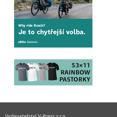
Vydavatelství V-Press s.r.o.