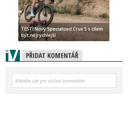
TEST! Nový Specialized Crux 5 s cílem
být nejrychlejší
PŘIDAT KOMENTÁŘ
Klikněte zde pro vložení komentáře