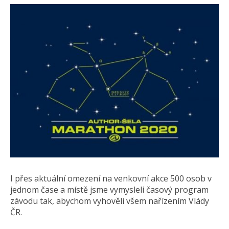
I přes aktuální omezení na venkovní akce 500 osob v
jednom čase a místě jsme vymysleli časový program
závodu tak, abychom vyhověli všem nařízením Vlády
ČR.