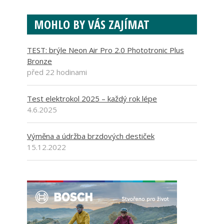
MOHLO BY VÁS ZAJÍMAT
TEST: brýle Neon Air Pro 2.0 Phototronic Plus
Bronze
před 22 hodinami
Test elektrokol 2025 – každý rok lépe
4.6.2025
Výměna a údržba brzdových destiček
15.12.2022