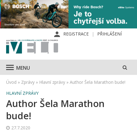
REGISTRACE
PŘIHLÁŠENÍ
MENU
Úvod
»
Zprávy
»
Hlavní zprávy
»
Author Šela Marathon bude!
HLAVNÍ ZPRÁVY
Author Šela Marathon
bude!
27.7.2020