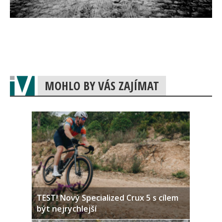
MOHLO BY VÁS ZAJÍMAT
TEST! Nový Specialized Crux 5 s cílem
být nejrychlejší