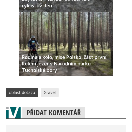
cyklistův den
Rodina a kolo, mise Polsko, část první:
Kolem jezer v Národním parku
Tucholské bory
oblast dotazu
Gravel
PŘIDAT KOMENTÁŘ