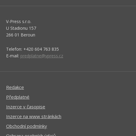
V-Press s.r.o.
U Stadionu 157
266 01 Beroun
Telefon: +420 604 763 835
E-mail:
predplatne@vpress.cz
Redakce
Předplatné
Inzerce v časopise
Inzerce na www stránkách
Obchodní podmínky
Ochrana osobních údajů