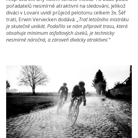
pořadatelů nesmírně atraktivní na sledování, jelikož
diváci v Lovani uvidí průjezd pelotonu celkem 3x. Šéf
trati, Erwin Vervecken dodává:
„Trať letošního mistráku
je skutečně unikát. Podařilo se nám připravit trasu, která
obsahuje minimum asfaltových úseků, je technicky
nesmírně náročná, a zároveň divácky atraktivní.“