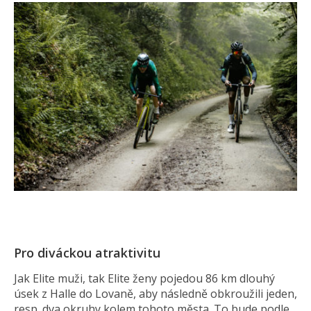
Pro diváckou atraktivitu
Jak Elite muži, tak Elite ženy pojedou 86 km dlouhý
úsek z Halle do Lovaně, aby následně obkroužili jeden,
resp. dva okruhy kolem tohoto města. To bude podle