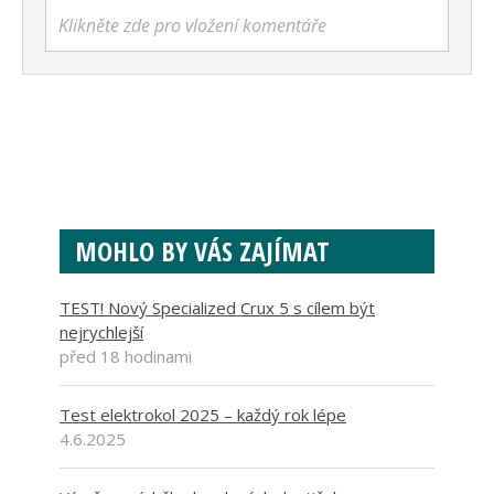
Klikněte zde pro vložení komentáře
MOHLO BY VÁS ZAJÍMAT
TEST! Nový Specialized Crux 5 s cílem být
nejrychlejší
před 18 hodinami
Test elektrokol 2025 – každý rok lépe
4.6.2025