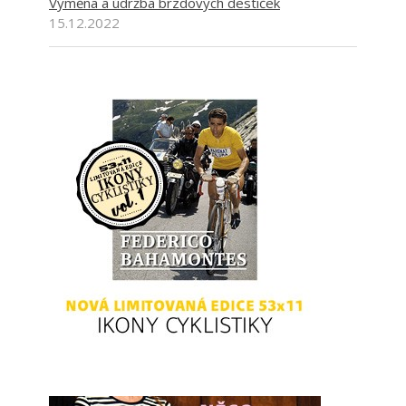
Výměna a údržba brzdových destiček
15.12.2022