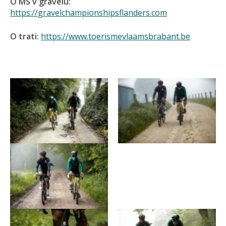
O MS v gravelu:
https://gravelchampionshipsflanders.com
O trati:
https://www.toerismevlaamsbrabant.be