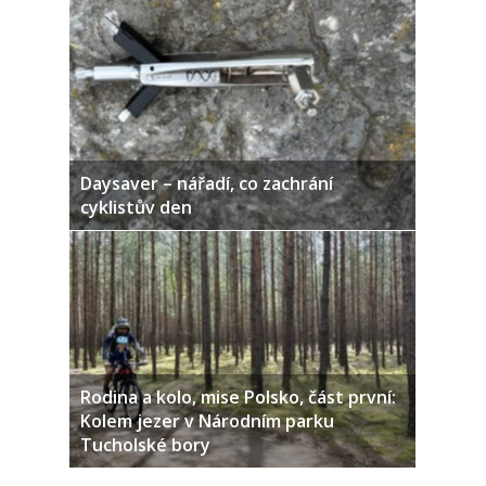
Daysaver – nářadí, co zachrání
cyklistův den
Rodina a kolo, mise Polsko, část první:
Kolem jezer v Národním parku
Tucholské bory