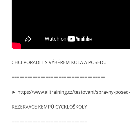
CHCI PORADIT S VÝBĚREM KOLA A POSEDU
====================================
► https://www.alltraining.cz/testovani/spravny-posed
REZERVACE KEMPŮ CYCKLOŠKOLY
=============================