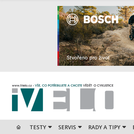
TESTY
SERVIS
RADY A TIPY