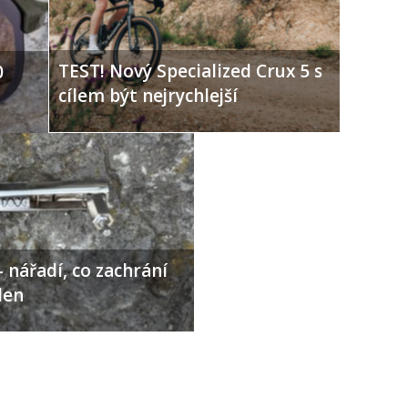
TEST! Nový Specialized Crux 5 s
0
cílem být nejrychlejší
 nářadí, co zachrání
den