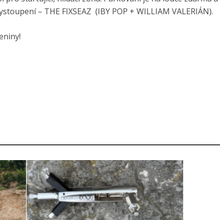
í vystoupení – THE FIXSEAZ (IBY POP + WILLIAM VALERIÁN).
eniny!