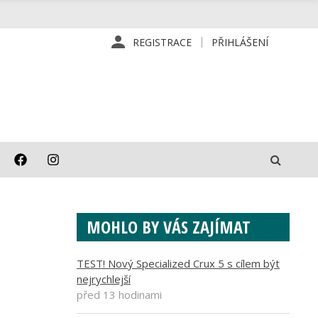
REGISTRACE
PŘIHLÁŠENÍ
MOHLO BY VÁS ZAJÍMAT
TEST! Nový Specialized Crux 5 s cílem být
nejrychlejší
před 13 hodinami