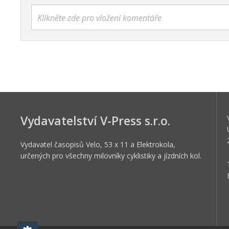
Klikněte zde pro vložení komentáře
Vydavatelství V-Press s.r.o.
Vydavatel časopisů Velo, 53 x 11 a Elektrokola,
určených pro všechny milovníky cyklistiky a jízdních kol.