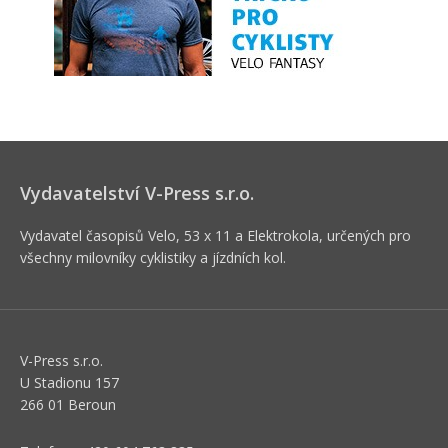
Vydavatelství V-Press s.r.o.
Vydavatel časopisů Velo, 53 x 11 a Elektrokola, určených pro
všechny milovníky cyklistiky a jízdních kol.
V-Press s.r.o.
U Stadionu 157
266 01 Beroun