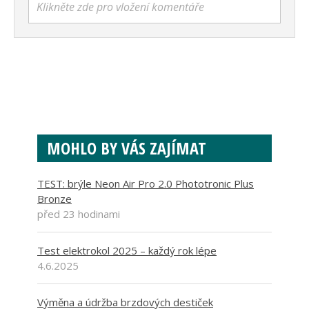
Klikněte zde pro vložení komentáře
MOHLO BY VÁS ZAJÍMAT
TEST: brýle Neon Air Pro 2.0 Phototronic Plus
Bronze
před 23 hodinami
Test elektrokol 2025 – každý rok lépe
4.6.2025
Výměna a údržba brzdových destiček