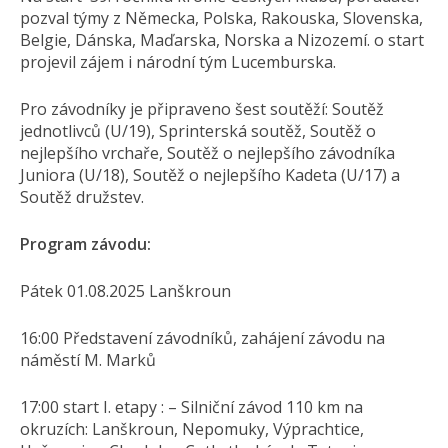
pozval týmy z Německa, Polska, Rakouska, Slovenska,
Belgie, Dánska, Maďarska, Norska a Nizozemí. o start
projevil zájem i národní tým Lucemburska.
Pro závodníky je připraveno šest soutěží: Soutěž
jednotlivců (U/19), Sprinterská soutěž, Soutěž o
nejlepšího vrchaře, Soutěž o nejlepšího závodníka
Juniora (U/18), Soutěž o nejlepšího Kadeta (U/17) a
Soutěž družstev.
Program závodu:
Pátek 01.08.2025 Lanškroun
16:00 Představení závodníků, zahájení závodu na
náměstí M. Marků
17:00 start I. etapy : – Silniční závod 110 km na
okruzích: Lanškroun, Nepomuky, Výprachtice,