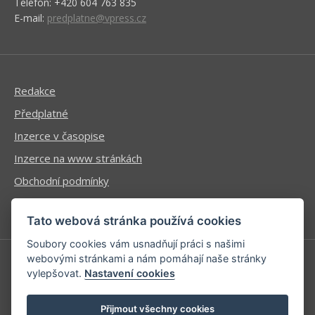
Telefon: +420 604 763 835
E-mail:
predplatne@vpress.cz
Redakce
Předplatné
Inzerce v časopise
Inzerce na www stránkách
Obchodní podmínky
Ochrana osobních údajů
Tato webová stránka používá cookies
Soubory cookies vám usnadňují práci s našimi
webovými stránkami a nám pomáhají naše stránky
vylepšovat.
Nastavení cookies
Příhlášení | Registrace
Kontaktní informace
Přijmout všechny cookies