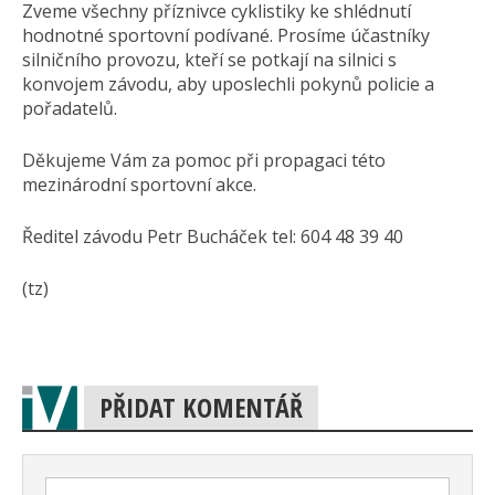
Zveme všechny příznivce cyklistiky ke shlédnutí
hodnotné sportovní podívané. Prosíme účastníky
silničního provozu, kteří se potkají na silnici s
konvojem závodu, aby uposlechli pokynů policie a
pořadatelů.
Děkujeme Vám za pomoc při propagaci této
mezinárodní sportovní akce.
Ředitel závodu Petr Bucháček tel: 604 48 39 40
(tz)
PŘIDAT KOMENTÁŘ