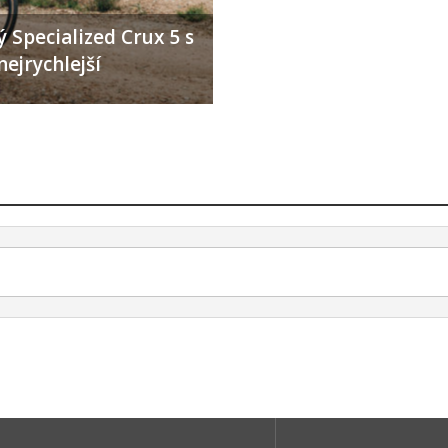
 Specialized Crux 5 s
nejrychlejší