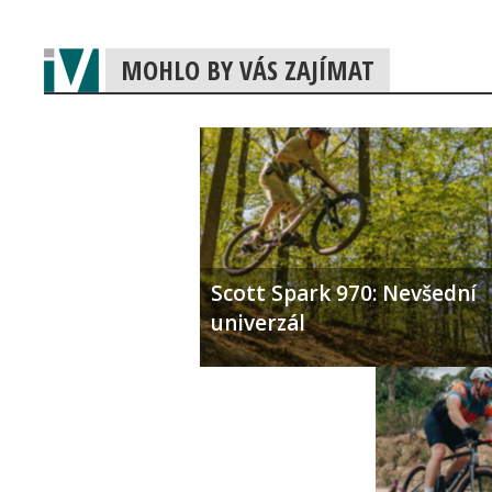
MOHLO BY VÁS ZAJÍMAT
Scott Spark 970: Nevšední
univerzál