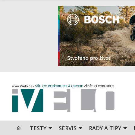
TESTY
SERVIS
RADY A TIPY