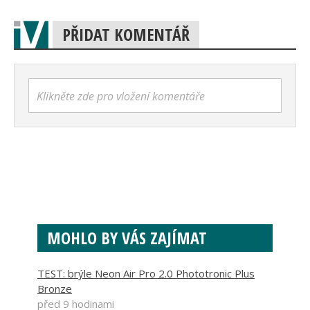
PŘIDAT KOMENTÁŘ
Klikněte zde pro vložení komentáře
MOHLO BY VÁS ZAJÍMAT
TEST: brýle Neon Air Pro 2.0 Phototronic Plus
Bronze
před 9 hodinami