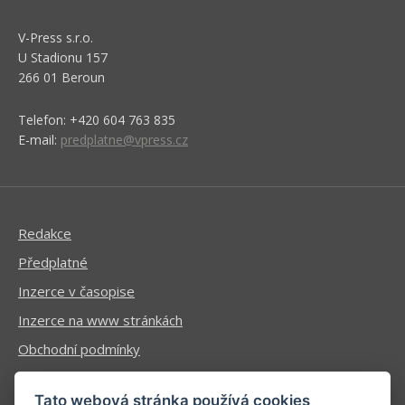
V-Press s.r.o.
U Stadionu 157
266 01 Beroun
Telefon: +420 604 763 835
E-mail:
predplatne@vpress.cz
Redakce
Předplatné
Inzerce v časopise
Inzerce na www stránkách
Obchodní podmínky
Ochrana osobních údajů
Tato webová stránka používá cookies