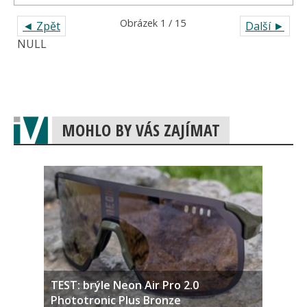
Obrázek 1 / 15
◄ Zpět
Další ►
NULL
MOHLO BY VÁS ZAJÍMAT
TEST: brýle Neon Air Pro 2.0
Phototronic Plus Bronze