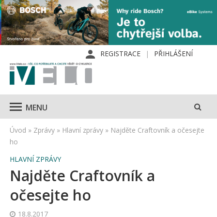
REGISTRACE
PŘIHLÁŠENÍ
MENU
Úvod
»
Zprávy
»
Hlavní zprávy
»
Najděte Craftovník a očesejte
ho
HLAVNÍ ZPRÁVY
Najděte Craftovník a
očesejte ho
18.8.2017