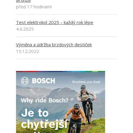
Bronze
před 17 hodinami
Test elektrokol 2025 – každý rok lépe
4.6.2025
Výměna a údržba brzdových destiček
15.12.2022