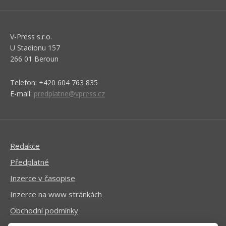
V-Press s.r.o.
U Stadionu 157
266 01 Beroun
Telefon: +420 604 763 835
E-mail:
predplatne@vpress.cz
Redakce
Předplatné
Inzerce v časopise
Inzerce na www stránkách
Obchodní podmínky