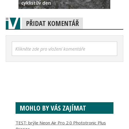
cyklistův den
PŘIDAT KOMENTÁŘ
Klikněte zde pro vložení komentáře
MOHLO BY VÁS ZAJÍMAT
TEST: brýle Neon Air Pro 2.0 Phototronic Plus