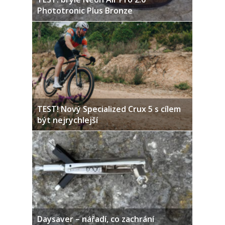
Phototronic Plus Bronze
TEST! Nový Specialized Crux 5 s cílem
být nejrychlejší
Daysaver – nářadí, co zachrání