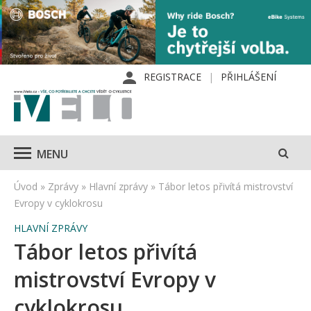
REGISTRACE
PŘIHLÁŠENÍ
MENU
Úvod
»
Zprávy
»
Hlavní zprávy
»
Tábor letos přivítá mistrovství
Evropy v cyklokrosu
HLAVNÍ ZPRÁVY
Tábor letos přivítá
mistrovství Evropy v
cyklokrosu