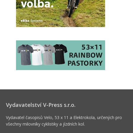
Vydavatelství V-Press s.r.o.
Vydavatel časopisů Velo, 53 x 11 a Elektrokola, určených pro
všechny milovníky cyklistiky a jízdních kol.