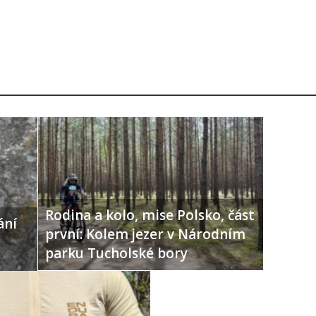
Rodina a kolo, mise Polsko, část
ání
první: Kolem jezer v Národním
parku Tucholské bory