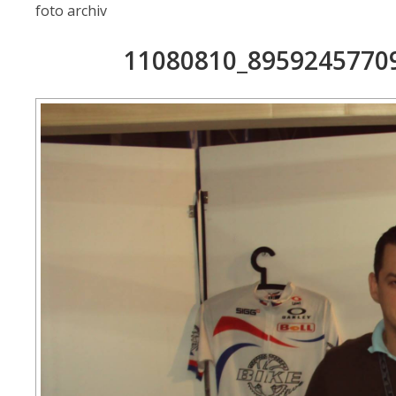
foto archiv
11080810_8959245770