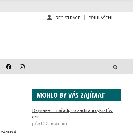
REGISTRACE
PŘIHLÁŠENÍ
MOHLO BY VÁS ZAJÍMAT
Daysaver – nářadí, co zachrání cyklistův
den
před 22 hodinami
apované