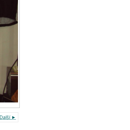
Další ►