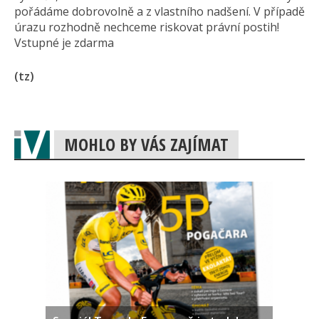
pořádáme dobrovolně a z vlastního nadšení. V případě
úrazu rozhodně nechceme riskovat právní postih!
Vstupné je zdarma
(tz)
MOHLO BY VÁS ZAJÍMAT