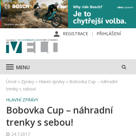
REGISTRACE
PŘIHLÁŠENÍ
MENU
Úvod
»
Zprávy
»
Hlavní zprávy
»
Bobovka Cup – náhradní
trenky s sebou!
HLAVNÍ ZPRÁVY
Bobovka Cup – náhradní
trenky s sebou!
24.7.2017