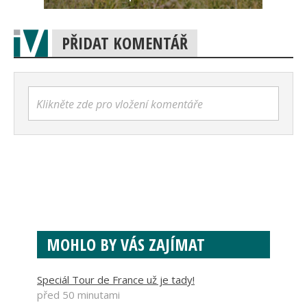
PŘIDAT KOMENTÁŘ
Klikněte zde pro vložení komentáře
MOHLO BY VÁS ZAJÍMAT
Speciál Tour de France už je tady!
před 50 minutami