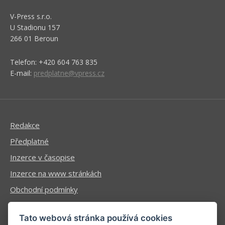
V-Press s.r.o.
U Stadionu 157
266 01 Beroun
Telefon: +420 604 763 835
E-mail:
predplatne@vpress.cz
Redakce
Předplatné
Inzerce v časopise
Inzerce na www stránkách
Obchodní podmínky
Ochrana osobních údajů
Tato webová stránka používá cookies