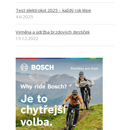
Test elektrokol 2025 – každý rok lépe
4.6.2025
Výměna a údržba brzdových destiček
15.12.2022