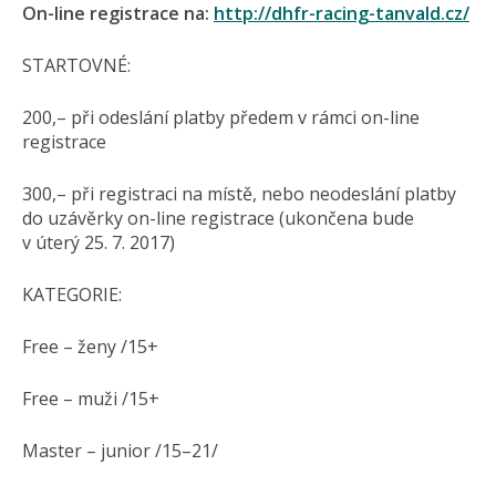
On-line registrace na:
http://dhfr-racing-tanvald.cz/
STARTOVNÉ:
200,– při odeslání platby předem v rámci on-line
registrace
300,– při registraci na místě, nebo neodeslání platby
do uzávěrky on-line registrace (ukončena bude
v úterý 25. 7. 2017)
KATEGORIE:
Free – ženy /15+
Free – muži /15+
Master – junior /15–21/