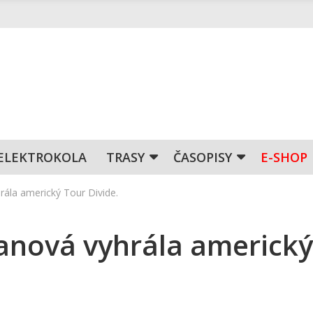
ELEKTROKOLA
TRASY
ČASOPISY
E-SHOP
ála americký Tour Divide.
nová vyhrála americký