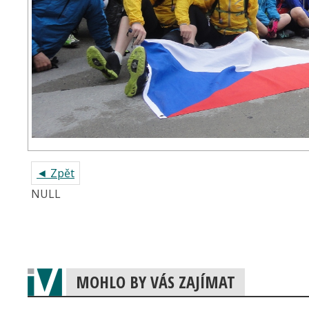
◄ Zpět
NULL
MOHLO BY VÁS ZAJÍMAT