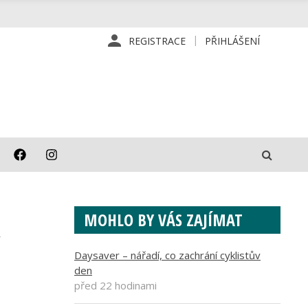
REGISTRACE
PŘIHLÁŠENÍ
MOHLO BY VÁS ZAJÍMAT
Daysaver – nářadí, co zachrání cyklistův
den
před 22 hodinami