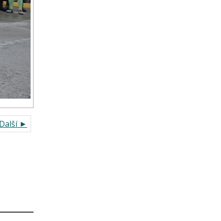
Další ►