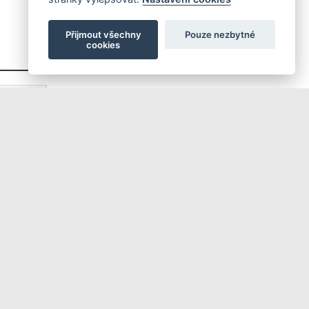
Přijmout všechny
Pouze nezbytné
cookies
Příhlášení | Registrace
Kontaktní informace
Mapa stránek