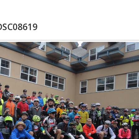
DSC08619