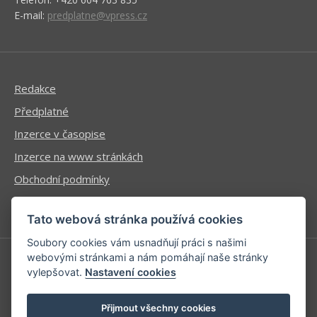
E-mail:
predplatne@vpress.cz
Redakce
Předplatné
Inzerce v časopise
Inzerce na www stránkách
Obchodní podmínky
Ochrana osobních údajů
Tato webová stránka používá cookies
Soubory cookies vám usnadňují práci s našimi
webovými stránkami a nám pomáhají naše stránky
vylepšovat.
Nastavení cookies
Příhlášení | Registrace
Kontaktní informace
Přijmout všechny cookies