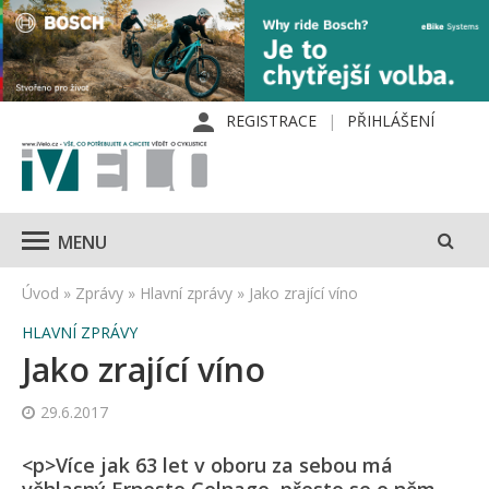
REGISTRACE
PŘIHLÁŠENÍ
MENU
Úvod
»
Zprávy
»
Hlavní zprávy
»
Jako zrající víno
HLAVNÍ ZPRÁVY
Jako zrající víno
29.6.2017
<p>Více jak 63 let v oboru za sebou má