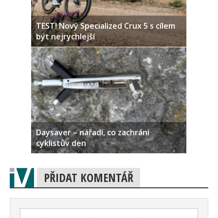
TEST! Nový Specialized Crux 5 s cílem
být nejrychlejší
Daysaver – nářadí, co zachrání
cyklistův den
PŘIDAT KOMENTÁŘ