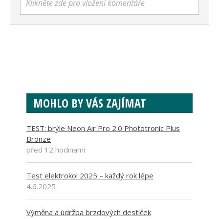
Klikněte zde pro vložení komentáře
MOHLO BY VÁS ZAJÍMAT
TEST: brýle Neon Air Pro 2.0 Phototronic Plus
Bronze
před 12 hodinami
Test elektrokol 2025 – každý rok lépe
4.6.2025
Výměna a údržba brzdových destiček