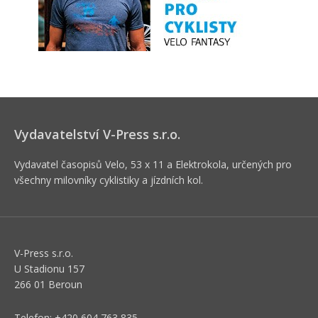
Vydavatelství V-Press s.r.o.
Vydavatel časopisů Velo, 53 x 11 a Elektrokola, určených pro
všechny milovníky cyklistiky a jízdních kol.
V-Press s.r.o.
U Stadionu 157
266 01 Beroun
Telefon: +420 604 763 835