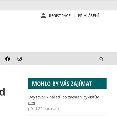
REGISTRACE
PŘIHLÁŠENÍ
MOHLO BY VÁS ZAJÍMAT
od
Daysaver – nářadí, co zachrání cyklistův
den
před 22 hodinami