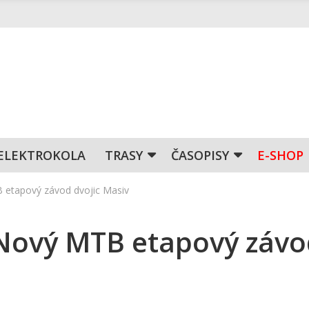
ELEKTROKOLA
TRASY
ČASOPISY
E-SHOP
 etapový závod dvojic Masiv
 Nový MTB etapový záv