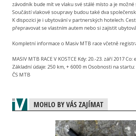
závodník bude mít ve vlaku své stálé místo a je možné
Součástí vlakové soupravy budou také dva společenské 
K dispozici je i ubytování v partnerských hotelech. C
přepravovat se vlastním autem nebo si zajistit ubytován
Kompletní informace o Masiv MTB race včetně regist
MASIV MTB RACE V KOSTCE Kdy: 20.-23. září 2017 Co: 
Základní údaje: 250 km, + 6000 m Osobnosti na startu:
ČS MTB
MOHLO BY VÁS ZAJÍMAT