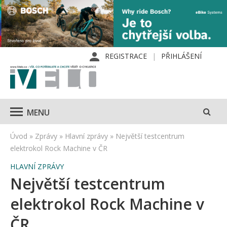
REGISTRACE
PŘIHLÁŠENÍ
MENU
Úvod
»
Zprávy
»
Hlavní zprávy
»
Největší testcentrum
elektrokol Rock Machine v ČR
HLAVNÍ ZPRÁVY
Největší testcentrum
elektrokol Rock Machine v
ČR