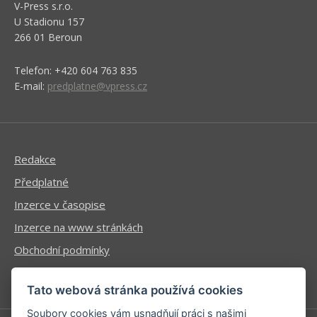
V-Press s.r.o.
U Stadionu 157
266 01 Beroun
Telefon: +420 604 763 835
E-mail:
predplatne@vpress.cz
Redakce
Předplatné
Inzerce v časopise
Inzerce na www stránkách
Obchodní podmínky
Ochrana osobních údajů
Tato webová stránka používá cookies
Soubory cookies vám usnadňují práci s našimi