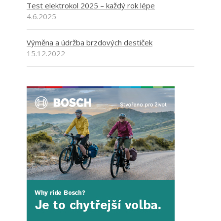
Test elektrokol 2025 – každý rok lépe
4.6.2025
Výměna a údržba brzdových destiček
15.12.2022