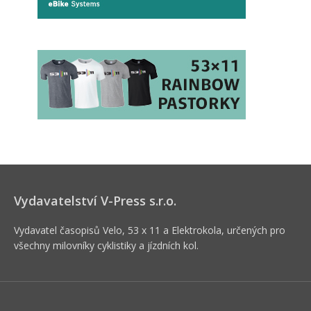
Vydavatelství V-Press s.r.o.
Vydavatel časopisů Velo, 53 x 11 a Elektrokola, určených pro
všechny milovníky cyklistiky a jízdních kol.