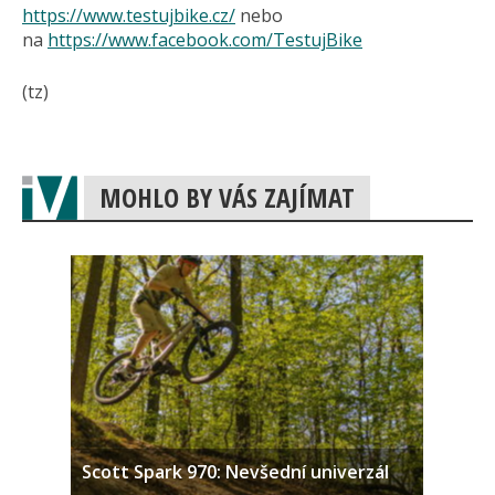
https://www.testujbike.cz/
nebo
na
https://www.facebook.com/TestujBike
(tz)
MOHLO BY VÁS ZAJÍMAT
Scott Spark 970: Nevšední univerzál