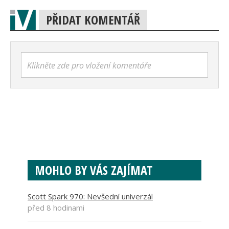
PŘIDAT KOMENTÁŘ
Klikněte zde pro vložení komentáře
MOHLO BY VÁS ZAJÍMAT
Scott Spark 970: Nevšední univerzál
před 8 hodinami