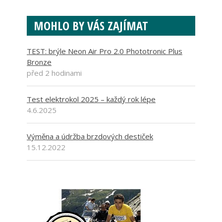
MOHLO BY VÁS ZAJÍMAT
TEST: brýle Neon Air Pro 2.0 Phototronic Plus
Bronze
před 2 hodinami
Test elektrokol 2025 – každý rok lépe
4.6.2025
Výměna a údržba brzdových destiček
15.12.2022