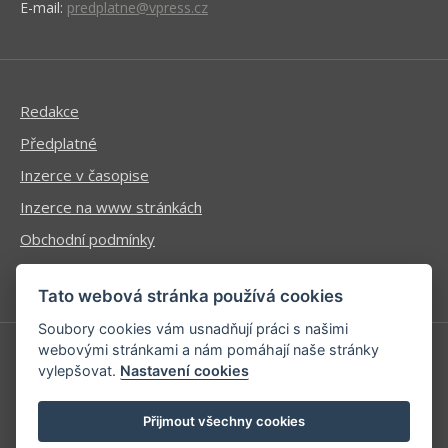
E-mail:
predplatne@vpress.cz
Redakce
Předplatné
Inzerce v časopise
Inzerce na www stránkách
Obchodní podmínky
Ochrana osobních údajů
Tato webová stránka používá cookies
Soubory cookies vám usnadňují práci s našimi
webovými stránkami a nám pomáhají naše stránky
vylepšovat.
Nastavení cookies
Příhlášení | Registrace
Kontaktní informace
Přijmout všechny cookies
Mapa stránek