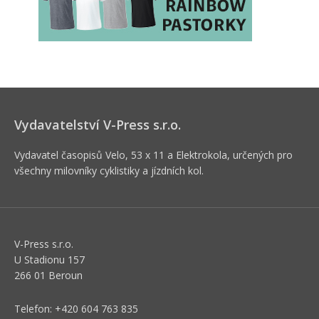
Vydavatelství V-Press s.r.o.
Vydavatel časopisů Velo, 53 x 11 a Elektrokola, určených pro
všechny milovníky cyklistiky a jízdních kol.
V-Press s.r.o.
U Stadionu 157
266 01 Beroun
Telefon: +420 604 763 835