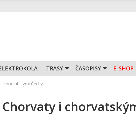
ELEKTROKOLA
TRASY
ČASOPISY
E-SHOP
 i chorvatskými Čechy
 Chorvaty i chorvatský