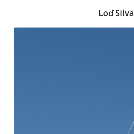
Loď Silv