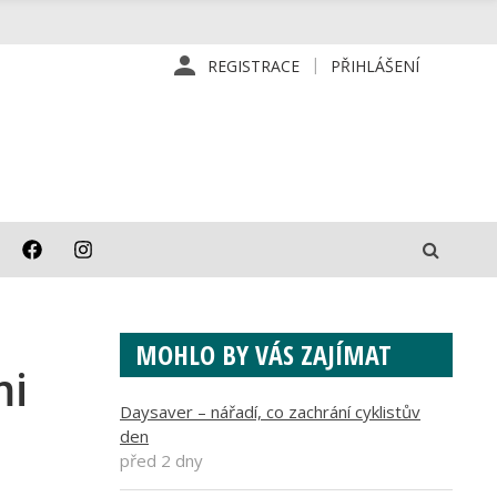
REGISTRACE
PŘIHLÁŠENÍ
MOHLO BY VÁS ZAJÍMAT
mi
Daysaver – nářadí, co zachrání cyklistův
den
před 2 dny