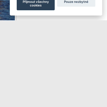
Přijmout všechny
Pouze nezbytné
cookies
Další ►