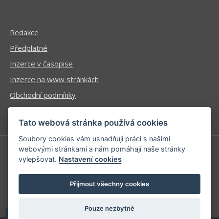
Redakce
Předplatné
Inzerce v časopise
Inzerce na www stránkách
Obchodní podmínky
Ochrana osobních údajů
Tato webová stránka používá cookies
Soubory cookies vám usnadňují práci s našimi
webovými stránkami a nám pomáhají naše stránky
vylepšovat.
Nastavení cookies
Příhlášení | Registrace
Kontaktní informace
Přijmout všechny cookies
Mapa stránek
Pouze nezbytné