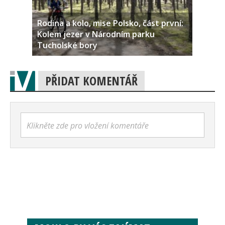
Rodina a kolo, mise Polsko, část první:
Kolem jezer v Národním parku
Tucholské bory
PŘIDAT KOMENTÁŘ
Klikněte zde pro vložení komentáře