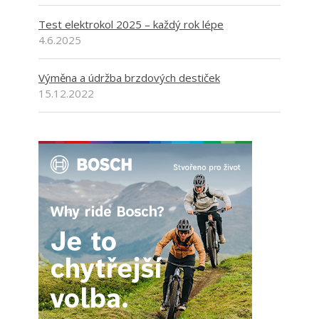
Test elektrokol 2025 – každý rok lépe
4.6.2025
Výměna a údržba brzdových destiček
15.12.2022