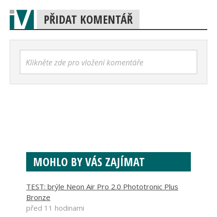
PŘIDAT KOMENTÁŘ
Klikněte zde pro vložení komentáře
MOHLO BY VÁS ZAJÍMAT
TEST: brýle Neon Air Pro 2.0 Phototronic Plus
Bronze
před 11 hodinami