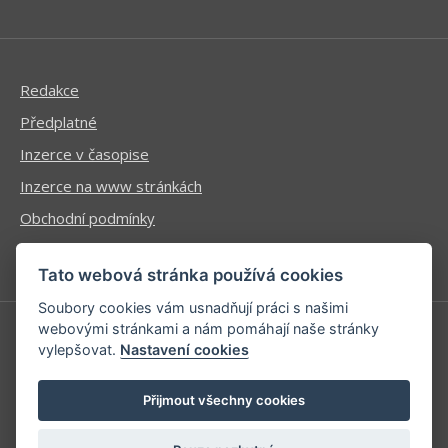
Redakce
Předplatné
Inzerce v časopise
Inzerce na www stránkách
Obchodní podmínky
Ochrana osobních údajů
Tato webová stránka používá cookies
Soubory cookies vám usnadňují práci s našimi
webovými stránkami a nám pomáhají naše stránky
vylepšovat.
Nastavení cookies
Příhlášení | Registrace
Kontaktní informace
Přijmout všechny cookies
Mapa stránek