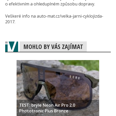
o efektivním a ohleduplném způsobu dopravy.
Veškeré info na auto-mat.cz/velka-jarni-cyklojizda-
2017.
MOHLO BY VÁS ZAJÍMAT
TEST: brýle Neon Air Pro 2.0
Phototronic Plus Bronze