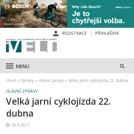
REGISTRACE
PŘIHLÁŠENÍ
MENU
Úvod
»
Zprávy
»
Hlavní zprávy
»
Velká jarní cyklojízda 22. dubna
HLAVNÍ ZPRÁVY
Velká jarní cyklojízda 22.
dubna
18.4.2017