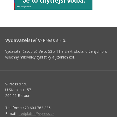
Vydavatelství V-Press s.r.o.
Vydavatel časopisů Velo, 53 x 11 a Elektrokola, určených pro
všechny milovníky cyklistiky a jízdních kol.
V-Press s.r.o.
U Stadionu 157
266 01 Beroun
Telefon: +420 604 763 835
E-mail:
predplatne@vpress.cz