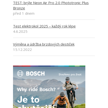
TEST: brýle Neon Air Pro 2.0 Phototronic Plus
Bronze
před 1 dnem
Test elektrokol 2025 – každý rok lépe
4.6.2025
Výměna a údržba brzdových destiček
15.12.2022