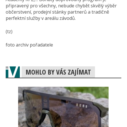
připravený pro všechny, nebude chybět skvělý výběr
občerstvení, prodejní stánky partnerů a tradičně
perfektní služby v areálu závodů.
(tz)
foto archiv pořadatele
MOHLO BY VÁS ZAJÍMAT