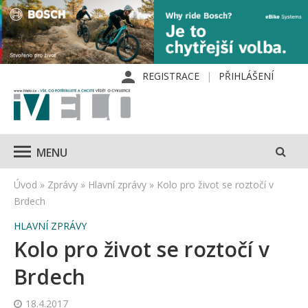
REGISTRACE
PŘIHLÁŠENÍ
MENU
Úvod
»
Zprávy
»
Hlavní zprávy
»
Kolo pro život se roztočí v
Brdech
HLAVNÍ ZPRÁVY
Kolo pro život se roztočí v
Brdech
18.4.2017