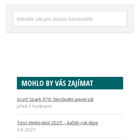
Klikněte zde pro vložení komentáře
MOHLO BY VÁS ZAJÍMAT
Scott Spark 970: Nevšední univerzál
před 5 hodinami
Test elektrokol 2025 – každý rok lépe
4.6.2025