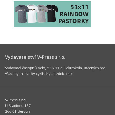
Vydavatelství V-Press s.r.o.
Vydavatel časopisů Velo, 53 x 11 a Elektrokola, určených pro
všechny milovníky cyklistiky a jízdních kol.
V-Press s.r.o.
U Stadionu 157
266 01 Beroun