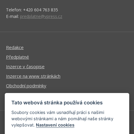
Telefon: +420 604 763 835
E-mail:
predplatne@vpress.cz
Redakce
Předplatné
Inzerce v časopise
Inzerce na www stránkách
Obchodní podmínky
Ochrana osobních údajů
Tato webová stránka používá cookies
Soubory cookies vám usnadňují práci s našimi
webovými stránkami a nám pomáhají naše stránky
vylepšovat.
Nastavení cookies
Příhlášení | Registrace