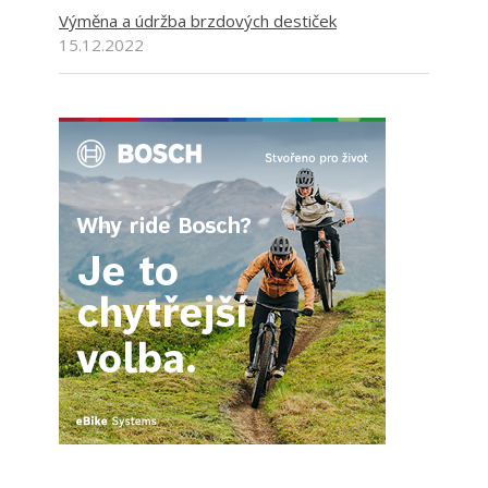
Výměna a údržba brzdových destiček
15.12.2022