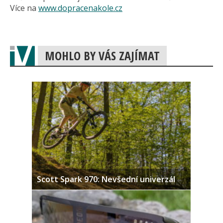
Více na
www.dopracenakole.cz
MOHLO BY VÁS ZAJÍMAT
Scott Spark 970: Nevšední univerzál