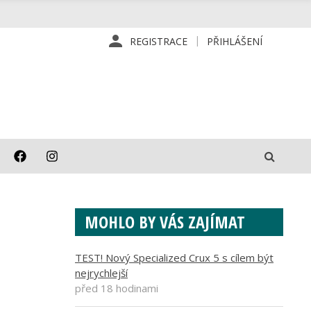
REGISTRACE
PŘIHLÁŠENÍ
MOHLO BY VÁS ZAJÍMAT
TEST! Nový Specialized Crux 5 s cílem být
nejrychlejší
před 18 hodinami