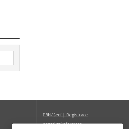
Příhlášení | Registrace
Kontaktní informace