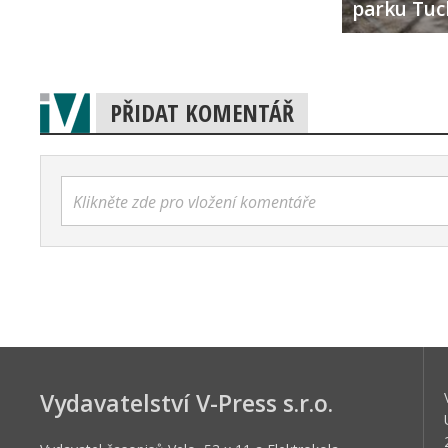
parku Tuc
PŘIDAT KOMENTÁŘ
Klikněte zde pro vložení komentáře
Vydavatelství V-Press s.r.o.