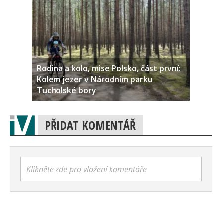
Rodina a kolo, mise Polsko, část první:
Kolem jezer v Národním parku
Tucholské bory
PŘIDAT KOMENTÁŘ
Klikněte zde pro vložení komentáře