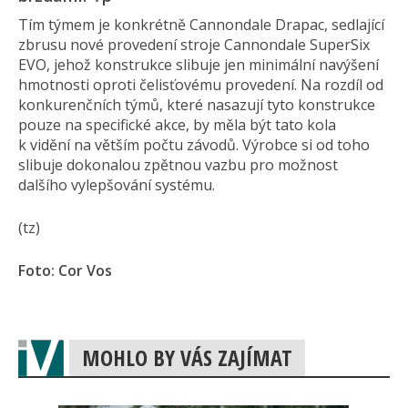
Tím týmem je konkrétně Cannondale Drapac, sedlající
zbrusu nové provedení stroje Cannondale SuperSix
EVO, jehož konstrukce slibuje jen minimální navýšení
hmotnosti oproti čelisťovému provedení. Na rozdíl od
konkurenčních týmů, které nasazují tyto konstrukce
pouze na specifické akce, by měla být tato kola
k vidění na větším počtu závodů. Výrobce si od toho
slibuje dokonalou zpětnou vazbu pro možnost
dalšího vylepšování systému.
(tz)
Foto: Cor Vos
MOHLO BY VÁS ZAJÍMAT