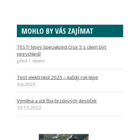
MOHLO BY VÁS ZAJÍMAT
TEST! Nový Specialized Crux 5 s cílem být
nejrychlejší
před 1 dnem
Test elektrokol 2025 – každý rok lépe
4.6.2025
Výměna a údržba brzdových destiček
15.12.2022