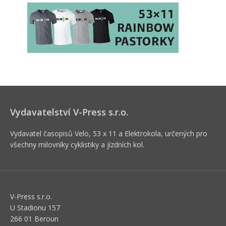
Vydavatelství V-Press s.r.o.
Vydavatel časopisů Velo, 53 x 11 a Elektrokola, určených pro
všechny milovníky cyklistiky a jízdních kol.
V-Press s.r.o.
U Stadionu 157
266 01 Beroun