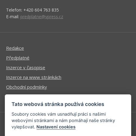
Telefon: +420 604 763 835
E-mail:
predplatne@vpress.cz
Redakce
Předplatné
Inzerce v časopise
Inzerce na www stránkách
Obchodní podmínky
Ochrana osobních údajů
Tato webová stránka používá cookies
Soubory cookies vám usnadňují práci s našimi
webovými stránkami a nám pomáhají naše stránky
vylepšovat.
Nastavení cookies
Příhlášení | Registrace