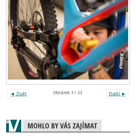
Obrázek 3 / 23
◄ Zpět
Další ►
MOHLO BY VÁS ZAJÍMAT