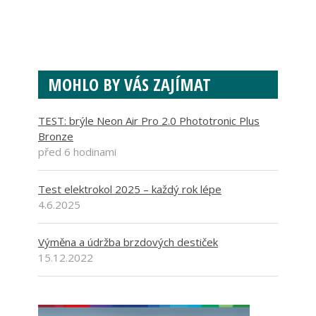
MOHLO BY VÁS ZAJÍMAT
TEST: brýle Neon Air Pro 2.0 Phototronic Plus
Bronze
před 6 hodinami
Test elektrokol 2025 – každý rok lépe
4.6.2025
Výměna a údržba brzdových destiček
15.12.2022