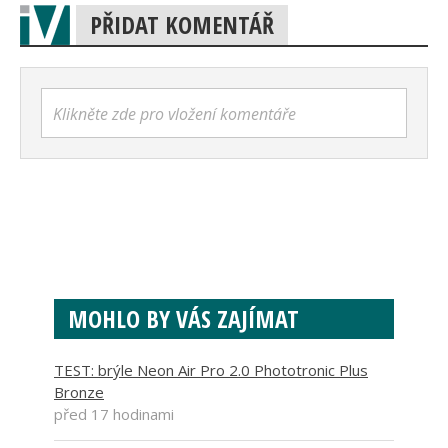
PŘIDAT KOMENTÁŘ
Klikněte zde pro vložení komentáře
MOHLO BY VÁS ZAJÍMAT
TEST: brýle Neon Air Pro 2.0 Phototronic Plus
Bronze
před 17 hodinami