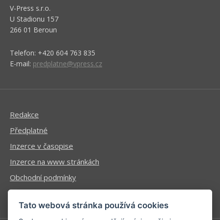
V-Press s.r.o.
U Stadionu 157
266 01 Beroun
Telefon: +420 604 763 835
E-mail:
predplatne@vpress.cz
Redakce
Předplatné
Inzerce v časopise
Inzerce na www stránkách
Obchodní podmínky
Ochrana osobních údajů
Tato webová stránka používá cookies