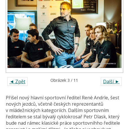
Obrázek 3 / 11
◄ Zpět
Další ►
Přišel nový hlavní sportovní ředitel René Andrle, šest
nových jezdců, včetně českých reprezentantů
v mládežnických kategoriích. Dalším sportovním
ředitelem se stal bývalý cyklokrosař Petr Dlask, který
bude nad rámec klasické práce sportovníhho ředitele