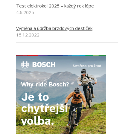
Test elektrokol 2025 – každý rok lépe
4.6.2025
Výměna a údržba brzdových destiček
15.12.2022