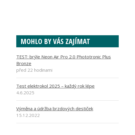
MOHLO BY VÁS ZAJÍMAT
TEST: brýle Neon Air Pro 2.0 Phototronic Plus
Bronze
před 22 hodinami
Test elektrokol 2025 – každý rok lépe
4.6.2025
Výměna a údržba brzdových destiček
15.12.2022