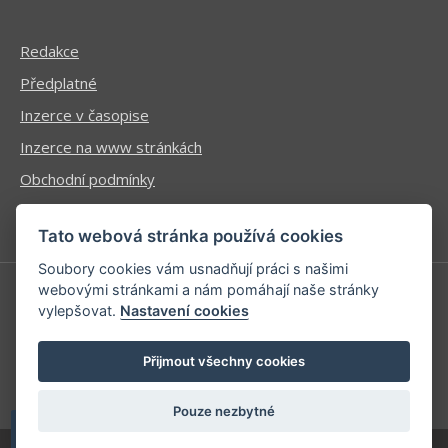
Redakce
Předplatné
Inzerce v časopise
Inzerce na www stránkách
Obchodní podmínky
Ochrana osobních údajů
Tato webová stránka používá cookies
Soubory cookies vám usnadňují práci s našimi
webovými stránkami a nám pomáhají naše stránky
vylepšovat.
Nastavení cookies
Příhlášení | Registrace
Kontaktní informace
Přijmout všechny cookies
Mapa stránek
Pouze nezbytné