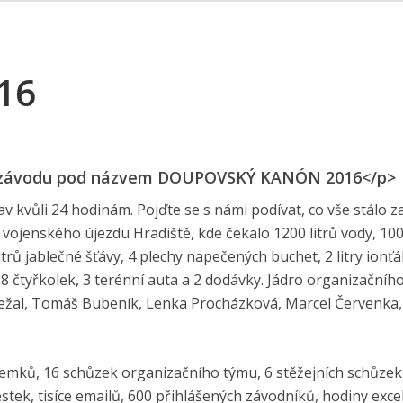
16
B závodu pod názvem DOUPOVSKÝ KANÓN 2016</p>
av kvůli 24 hodinám. Pojďte se s námi podívat, co vše stálo z
vojenského újezdu Hradiště, kde čekalo 1200 litrů vody, 10
itrů jablečné šťávy, 4 plechy napečených buchet, 2 litry ionťá
8 čtyřkolek, 3 terénní auta a 2 dodávky. Jádro organizačníh
oležal, Tomáš Bubeník, Lenka Procházková, Marcel Červenka
emků, 16 schůzek organizačního týmu, 6 stěžejních schůzek
tek, tisíce emailů, 600 přihlášených závodníků, hodiny exce