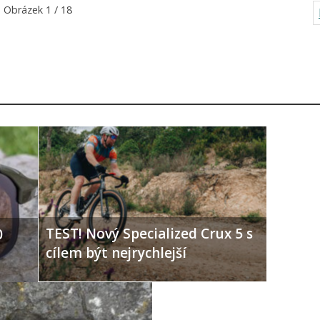
Obrázek 1 / 18
TEST! Nový Specialized Crux 5 s
0
cílem být nejrychlejší