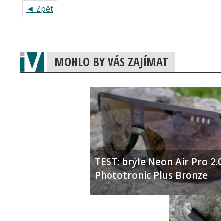
◄ Zpět
MOHLO BY VÁS ZAJÍMAT
TEST: brýle Neon Air Pro 2.
Phototronic Plus Bronze