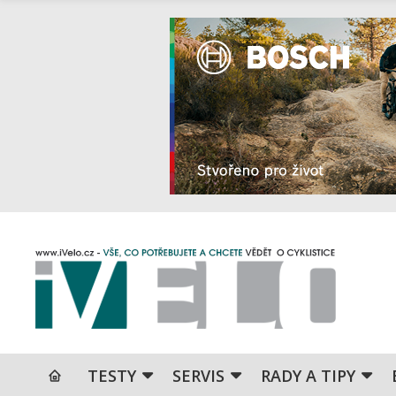
TESTY
SERVIS
RADY A TIPY