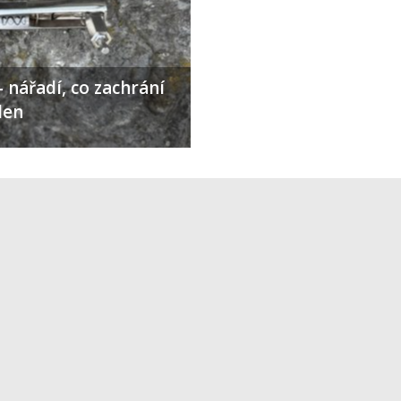
 nářadí, co zachrání
den