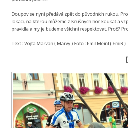
Doupov se nyní předává zpět do původních rukou. Prov
lokací, na kterou můžeme z Krušných hor koukat a vzp
pravidla a my je budeme všichni respektovat. Proč? Pro
Text : Vojta Marvan ( Márvy ) Foto : Emil Meinl ( EmiR )