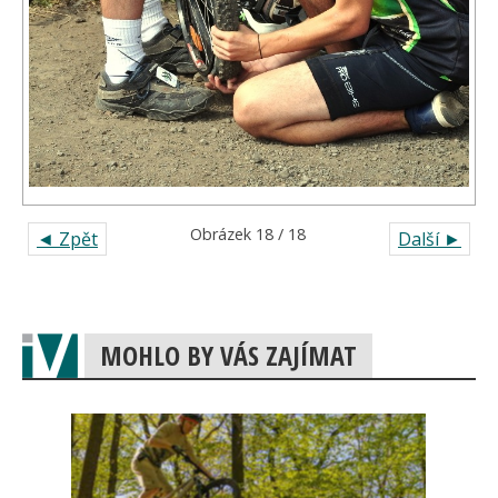
Obrázek 18 / 18
◄ Zpět
Další ►
MOHLO BY VÁS ZAJÍMAT