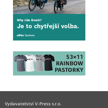
Vydavatelství V-Press s.r.o.