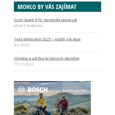
MOHLO BY VÁS ZAJÍMAT
Scott Spark 970: Nevšední univerzál
před 3 hodinami
Test elektrokol 2025 – každý rok lépe
4.6.2025
Výměna a údržba brzdových destiček
15.12.2022