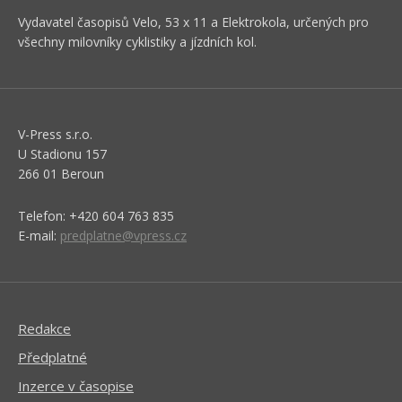
Vydavatel časopisů Velo, 53 x 11 a Elektrokola, určených pro
všechny milovníky cyklistiky a jízdních kol.
V-Press s.r.o.
U Stadionu 157
266 01 Beroun
Telefon: +420 604 763 835
E-mail:
predplatne@vpress.cz
Redakce
Předplatné
Inzerce v časopise