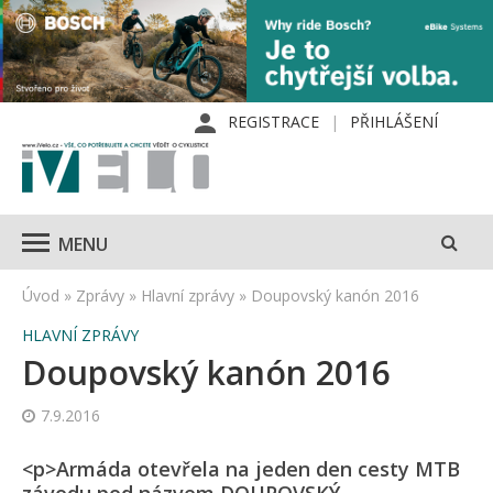
REGISTRACE
PŘIHLÁŠENÍ
MENU
Úvod
»
Zprávy
»
Hlavní zprávy
»
Doupovský kanón 2016
HLAVNÍ ZPRÁVY
Doupovský kanón 2016
7.9.2016
<p>Armáda otevřela na jeden den cesty MTB