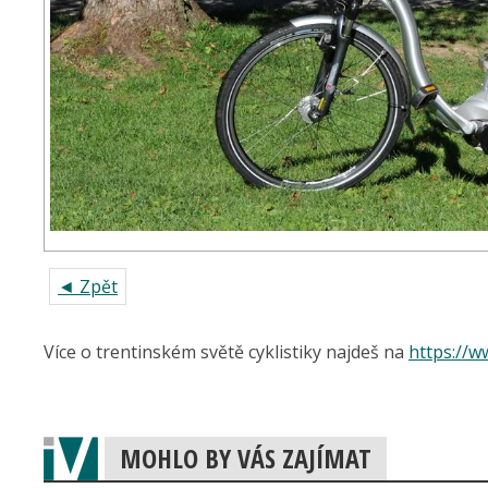
◄ Zpět
Více o trentinském světě cyklistiky najdeš na
https://w
MOHLO BY VÁS ZAJÍMAT