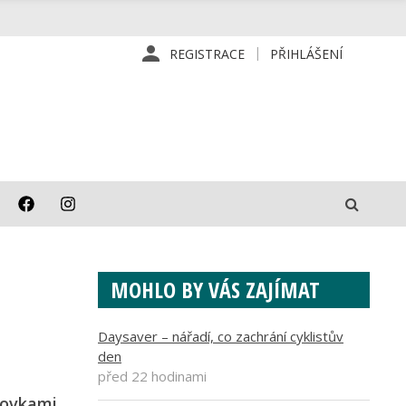
REGISTRACE
PŘIHLÁŠENÍ
MOHLO BY VÁS ZAJÍMAT
Daysaver – nářadí, co zachrání cyklistův
den
před 22 hodinami
tovkami