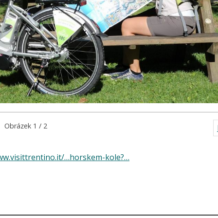
Obrázek 1 / 2
ww.visittrentino.it/…horskem-kole?…