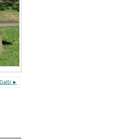
Další ►