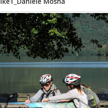
bike1_Daniele Mosna