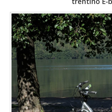
trentino E-