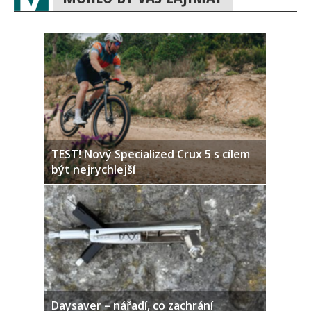
TEST! Nový Specialized Crux 5 s cílem
být nejrychlejší
Daysaver – nářadí, co zachrání