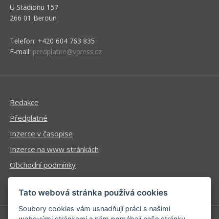
U Stadionu 157
266 01 Beroun
Telefon: +420 604 763 835
E-mail:
predplatne@vpress.cz
Redakce
Předplatné
Inzerce v časopise
Inzerce na www stránkách
Obchodní podmínky
Ochrana osobních údajů
Tato webová stránka používá cookies
Soubory cookies vám usnadňují práci s našimi
webovými stránkami a nám pomáhají naše stránky