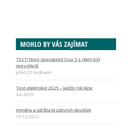
MOHLO BY VÁS ZAJÍMAT
TEST! Nový Specialized Crux 5 s cílem být
nejrychlejší
před 22 hodinami
Test elektrokol 2025 – každý rok lépe
4.6.2025
Výměna a údržba brzdových destiček
15.12.2022