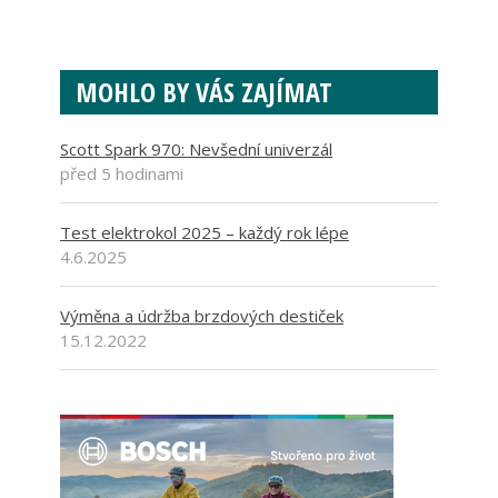
MOHLO BY VÁS ZAJÍMAT
Scott Spark 970: Nevšední univerzál
před 5 hodinami
Test elektrokol 2025 – každý rok lépe
4.6.2025
Výměna a údržba brzdových destiček
15.12.2022