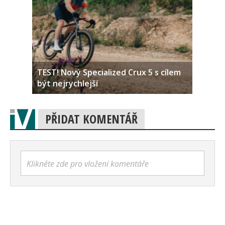
TEST! Nový Specialized Crux 5 s cílem
být nejrychlejší
PŘIDAT KOMENTÁŘ
Klikněte zde pro vložení komentáře