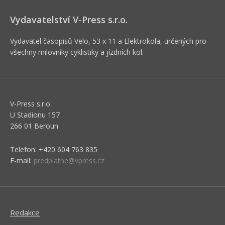
Vydavatelství V-Press s.r.o.
Vydavatel časopisů Velo, 53 x 11 a Elektrokola, určených pro
všechny milovníky cyklistiky a jízdních kol.
V-Press s.r.o.
U Stadionu 157
266 01 Beroun
Telefon: +420 604 763 835
E-mail:
predplatne@vpress.cz
Redakce