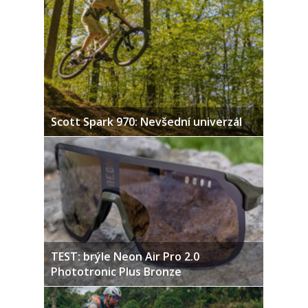
Scott Spark 970: Nevšední univerzál
TEST: brýle Neon Air Pro 2.0
Phototronic Plus Bronze