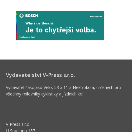
Vydavatelství V-Press s.r.o.
Vydavatel časopisů Velo, 53 x 11 a Elektrokola, určených pro
všechny milovníky cyklistiky a jízdních kol.
V-Press s.r.o.
U Stadionu 157