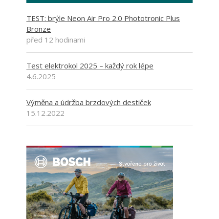
TEST: brýle Neon Air Pro 2.0 Phototronic Plus
Bronze
před 12 hodinami
Test elektrokol 2025 – každý rok lépe
4.6.2025
Výměna a údržba brzdových destiček
15.12.2022