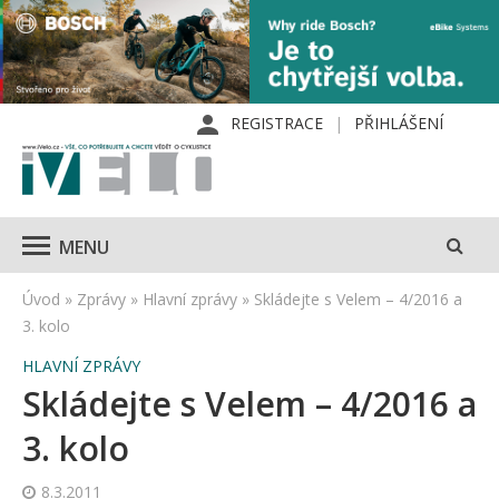
REGISTRACE
PŘIHLÁŠENÍ
MENU
Úvod
»
Zprávy
»
Hlavní zprávy
»
Skládejte s Velem – 4/2016 a
3. kolo
HLAVNÍ ZPRÁVY
Skládejte s Velem – 4/2016 a
3. kolo
8.3.2011