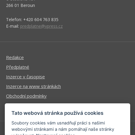
266 01 Beroun
Telefon: +420 604 763 835
E-mail:
predplatne@vpress.cz
Redakce
Předplatné
Inzerce v časopise
Inzerce na www stránkách
Obchodní podmínky
Ochrana osobních údajů
Tato webová stránka používá cookies
Soubory cookies vám usnadňují práci s našimi
webovými stránkami a nám pomáhají naše stránky