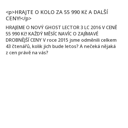
<p>HRAJTE O KOLO ZA 55 990 Kč A DALŠÍ
CENY!</p>
HRAJEME O NOVÝ GHOST LECTOR 3 LC 2016 V CENĚ
55 990 Kč! KAŽDÝ MĚSÍC NAVÍC O ZAJÍMAVÉ
DROBNĚJŠÍ CENY V roce 2015 jsme odměnili celkem
43 čtenářů, kolik jich bude letos? A nečeká nějaká
z cen právě na vás?