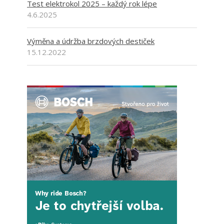
Test elektrokol 2025 – každý rok lépe
4.6.2025
Výměna a údržba brzdových destiček
15.12.2022