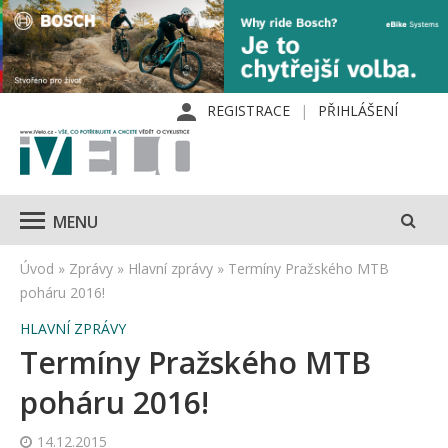
REGISTRACE
PŘIHLÁŠENÍ
MENU
Úvod
»
Zprávy
»
Hlavní zprávy
»
Termíny Pražského MTB
poháru 2016!
HLAVNÍ ZPRÁVY
Termíny Pražského MTB
poháru 2016!
14.12.2015