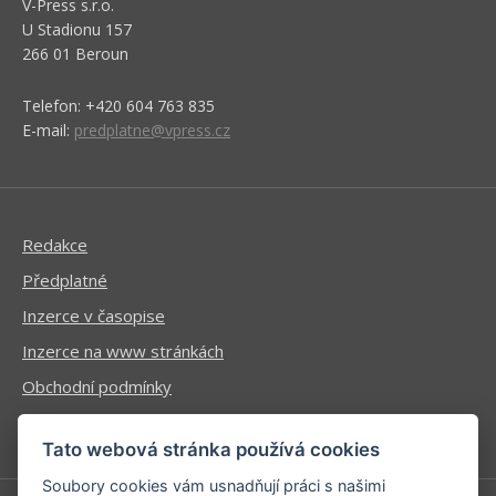
V-Press s.r.o.
U Stadionu 157
266 01 Beroun
Telefon: +420 604 763 835
E-mail:
predplatne@vpress.cz
Redakce
Předplatné
Inzerce v časopise
Inzerce na www stránkách
Obchodní podmínky
Ochrana osobních údajů
Tato webová stránka používá cookies
Soubory cookies vám usnadňují práci s našimi