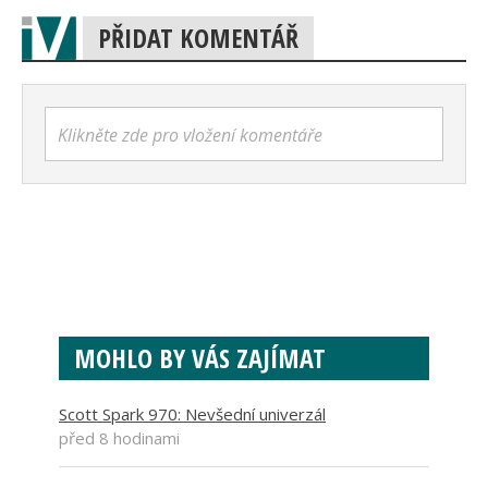
PŘIDAT KOMENTÁŘ
Klikněte zde pro vložení komentáře
MOHLO BY VÁS ZAJÍMAT
Scott Spark 970: Nevšední univerzál
před 8 hodinami