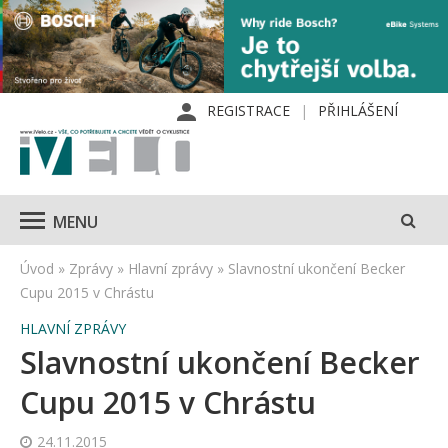
REGISTRACE
PŘIHLÁŠENÍ
MENU
Úvod
»
Zprávy
»
Hlavní zprávy
»
Slavnostní ukončení Becker
Cupu 2015 v Chrástu
HLAVNÍ ZPRÁVY
Slavnostní ukončení Becker
Cupu 2015 v Chrástu
24.11.2015