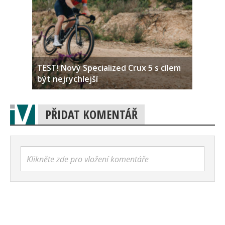
TEST! Nový Specialized Crux 5 s cílem
být nejrychlejší
PŘIDAT KOMENTÁŘ
Klikněte zde pro vložení komentáře