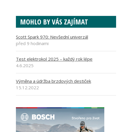
MOHLO BY VÁS ZAJÍMAT
Scott Spark 970: Nevšední univerzál
před 9 hodinami
Test elektrokol 2025 – každý rok lépe
4.6.2025
Výměna a údržba brzdových destiček
15.12.2022