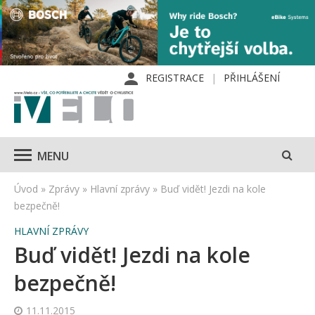
REGISTRACE
PŘIHLÁŠENÍ
MENU
Úvod
»
Zprávy
»
Hlavní zprávy
»
Buď vidět! Jezdi na kole
bezpečně!
HLAVNÍ ZPRÁVY
Buď vidět! Jezdi na kole
bezpečně!
11.11.2015