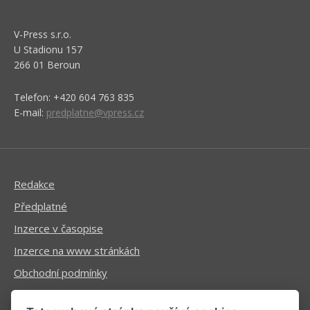
V-Press s.r.o.
U Stadionu 157
266 01 Beroun
Telefon: +420 604 763 835
E-mail:
predplatne@vpress.cz
Redakce
Předplatné
Inzerce v časopise
Inzerce na www stránkách
Obchodní podmínky
Ochrana osobních údajů