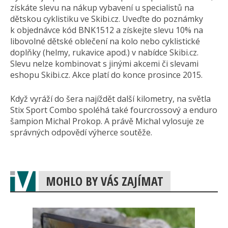
získáte slevu na nákup vybavení u specialistů na
dětskou cyklistiku ve Skibi.cz. Uveďte do poznámky
k objednávce kód BNK1512 a získejte slevu 10% na
libovolné dětské oblečení na kolo nebo cyklistické
doplňky (helmy, rukavice apod.) v nabídce Skibi.cz.
Slevu nelze kombinovat s jinými akcemi či slevami
eshopu Skibi.cz. Akce platí do konce prosince 2015.
Když vyráží do šera najíždět další kilometry, na světla
Stix Sport Combo spoléhá také fourcrossový a enduro
šampion Michal Prokop. A právě Michal vylosuje ze
správných odpovědí výherce soutěže.
MOHLO BY VÁS ZAJÍMAT