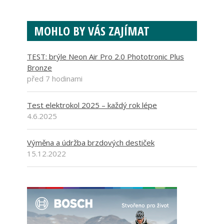
MOHLO BY VÁS ZAJÍMAT
TEST: brýle Neon Air Pro 2.0 Phototronic Plus
Bronze
před 7 hodinami
Test elektrokol 2025 – každý rok lépe
4.6.2025
Výměna a údržba brzdových destiček
15.12.2022