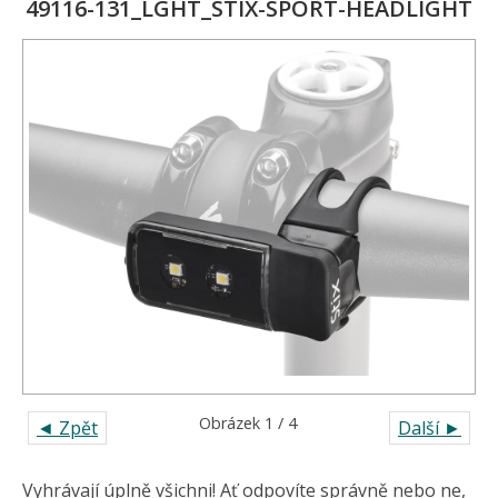
49116-131_LGHT_STIX-SPORT-HEADLIGHT
Obrázek 1 / 4
◄ Zpět
Další ►
Vyhrávají úplně všichni! Ať odpovíte správně nebo ne,