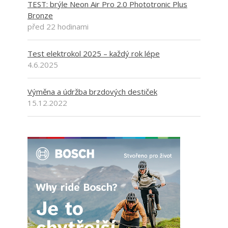
TEST: brýle Neon Air Pro 2.0 Phototronic Plus
Bronze
před 22 hodinami
Test elektrokol 2025 – každý rok lépe
4.6.2025
Výměna a údržba brzdových destiček
15.12.2022