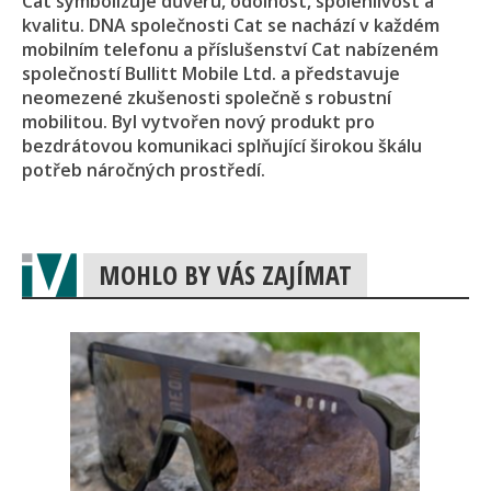
Cat symbolizuje důvěru, odolnost, spolehlivost a
kvalitu. DNA společnosti Cat se nachází v každém
mobilním telefonu a příslušenství Cat nabízeném
společností Bullitt Mobile Ltd. a představuje
neomezené zkušenosti společně s robustní
mobilitou. Byl vytvořen nový produkt pro
bezdrátovou komunikaci splňující širokou škálu
potřeb náročných prostředí.
MOHLO BY VÁS ZAJÍMAT