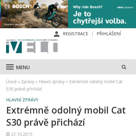
REGISTRACE
PŘIHLÁŠENÍ
MENU
Úvod
»
Zprávy
»
Hlavní zprávy
»
Extrémně odolný mobil Cat
S30 právě přichází
HLAVNÍ ZPRÁVY
Extrémně odolný mobil Cat
S30 právě přichází
21.10.2015