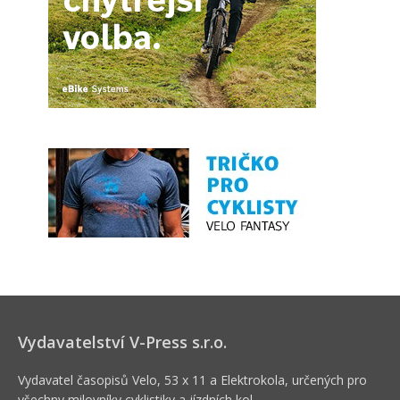
Vydavatelství V-Press s.r.o.
Vydavatel časopisů Velo, 53 x 11 a Elektrokola, určených pro
všechny milovníky cyklistiky a jízdních kol.