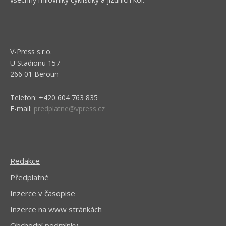
V-Press s.r.o.
U Stadionu 157
266 01 Beroun
Telefon: +420 604 763 835
E-mail:
predplatne@vpress.cz
Redakce
Předplatné
Inzerce v časopise
Inzerce na www stránkách
Obchodní podmínky