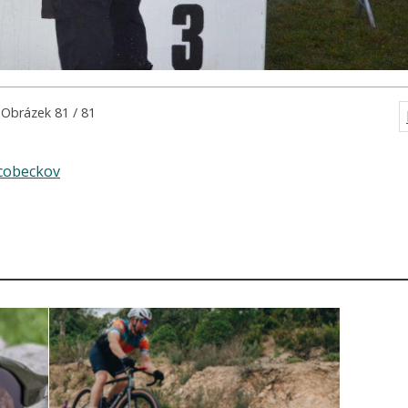
Obrázek 81 / 81
cobeckov