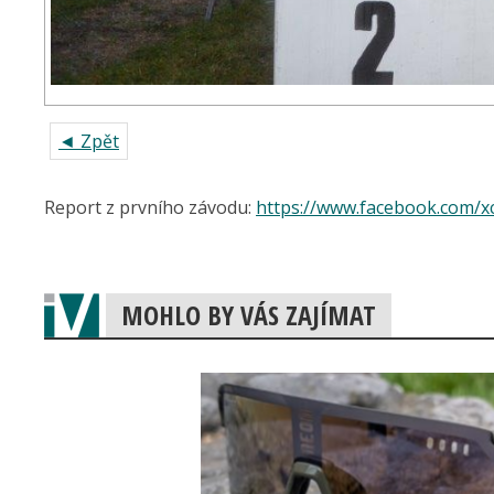
◄ Zpět
Report z prvního závodu:
https://www.facebook.com/x
MOHLO BY VÁS ZAJÍMAT