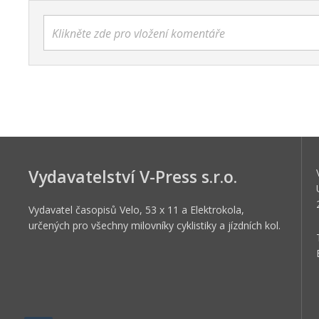
Klikněte zde pro vložení komentáře
Vydavatelství V-Press s.r.o.
Vydavatel časopisů Velo, 53 x 11 a Elektrokola,
určených pro všechny milovníky cyklistiky a jízdních kol.