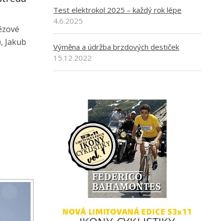
Test elektrokol 2025 – každý rok lépe
4.6.2025
tězové
, Jakub
Výměna a údržba brzdových destiček
15.12.2022