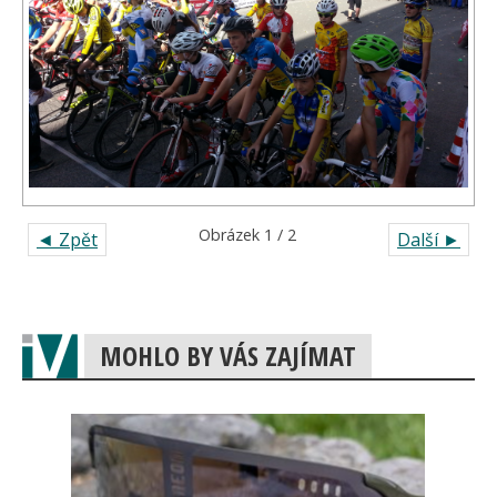
Obrázek 1 / 2
◄ Zpět
Další ►
MOHLO BY VÁS ZAJÍMAT