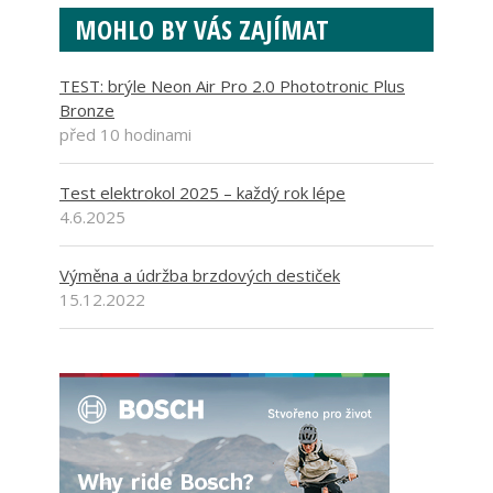
MOHLO BY VÁS ZAJÍMAT
TEST: brýle Neon Air Pro 2.0 Phototronic Plus
Bronze
před 10 hodinami
Test elektrokol 2025 – každý rok lépe
4.6.2025
Výměna a údržba brzdových destiček
15.12.2022