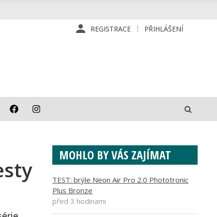
REGISTRACE
PŘIHLÁŠENÍ
MOHLO BY VÁS ZAJÍMAT
esty
TEST: brýle Neon Air Pro 2.0 Phototronic
Plus Bronze
před 3 hodinami
série