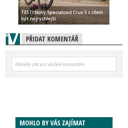
TEST! Nový Specialized Crux 5 s cílem
být nejrychlejší
PŘIDAT KOMENTÁŘ
Klikněte zde pro vložení komentáře
MOHLO BY VÁS ZAJÍMAT