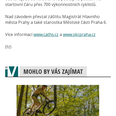
startovní čáru přes 700 výkonnostních cyklistů.
Nad závodem převzal záštitu Magistrát Hlavního
města Prahy a také starostka Městské části Praha 6.
Více informací
www.caths.cz
a
www.skcpraha.cz
(tz)
MOHLO BY VÁS ZAJÍMAT