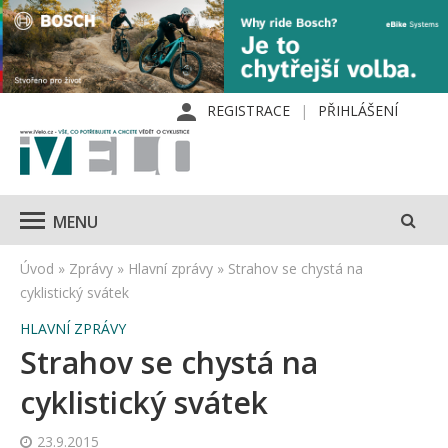
REGISTRACE
PŘIHLÁŠENÍ
MENU
Úvod
»
Zprávy
»
Hlavní zprávy
»
Strahov se chystá na
cyklistický svátek
HLAVNÍ ZPRÁVY
Strahov se chystá na
cyklistický svátek
23.9.2015