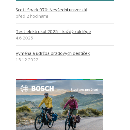
Scott Spark 970: Nevšední univerzál
před 2 hodinami
Test elektrokol 2025 – každý rok lépe
4.6.2025
Výměna a údržba brzdových destiček
15.12.2022