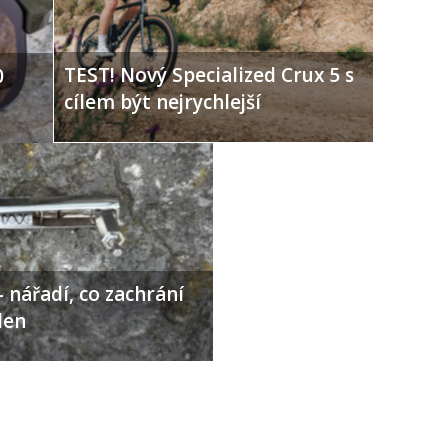
TEST! Nový Specialized Crux 5 s
0
cílem být nejrychlejší
 nářadí, co zachrání
den