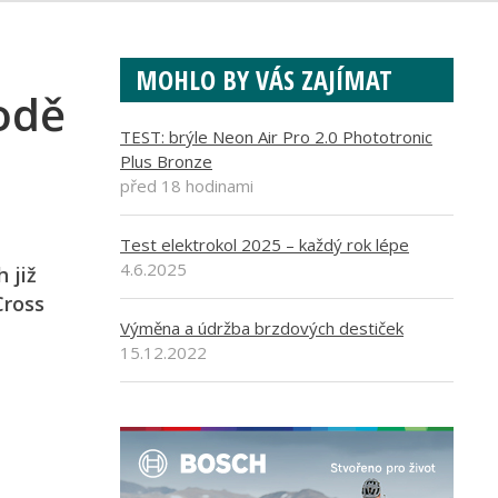
MOHLO BY VÁS ZAJÍMAT
vodě
TEST: brýle Neon Air Pro 2.0 Phototronic
Plus Bronze
před 18 hodinami
Test elektrokol 2025 – každý rok lépe
4.6.2025
 již
Cross
Výměna a údržba brzdových destiček
15.12.2022