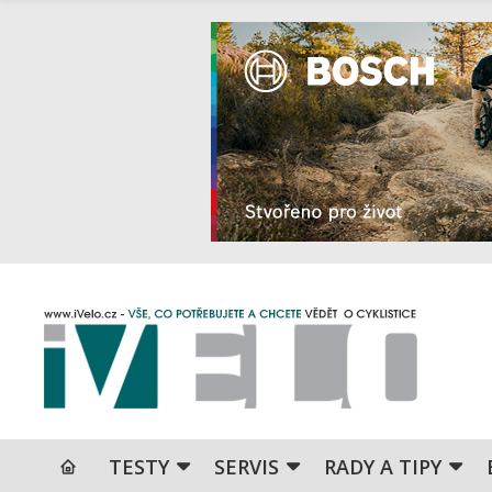
TESTY
SERVIS
RADY A TIPY