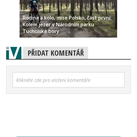
Rodina a kolo, mise Polsko, část první:
Kolem jezer v Národním parku
Tucholské bory
PŘIDAT KOMENTÁŘ
Klikněte zde pro vložení komentáře