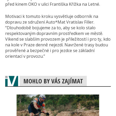
před kinem OKO v ulici Františka Křížka na Letné.
Motivaci k tomuto kroku vysvětluje odborník na
dopravu ze sdružení Auto*Mat Vratislav Filler.
“Dlouhodobě bojujeme za to, aby se kolo stalo
respektovaným dopravním prostředkem ve městě.
Víkend se slabším provozem je příležitostí i pro ty, kdo
na kole v Praze denně nejezdí. Navržené trasy budou
prověřené a bezpečné i pro jezdce se základní
orientací v provozu.”
MOHLO BY VÁS ZAJÍMAT