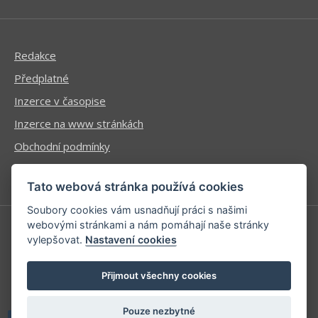
Redakce
Předplatné
Inzerce v časopise
Inzerce na www stránkách
Obchodní podmínky
Ochrana osobních údajů
Tato webová stránka používá cookies
Soubory cookies vám usnadňují práci s našimi
webovými stránkami a nám pomáhají naše stránky
vylepšovat.
Nastavení cookies
Příhlášení | Registrace
Kontaktní informace
Přijmout všechny cookies
Mapa stránek
Pouze nezbytné