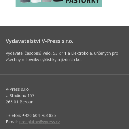
Vydavatelství V-Press s.r.o.
Vydavatel časopisů Velo, 53 x 11 a Elektrokola, určených pro
všechny milovníky cyklistiky a jízdních kol.
V-Press s.r.o.
U Stadionu 157
266 01 Beroun
Telefon: +420 604 763 835
E-mail:
predplatne@vpress.cz